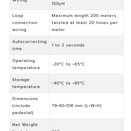
Wiring
150μH
Loop
Maximum length 200 meters,
connection
twisted at least 20 times per
wiring
meter
Autocorrecting
1 to 2 seconds
time
Operating
-20°C to +65°C
temperature
Storage
-40°C to +85°C
temperature
Dimensions
(include
78×40×108 mm (L×W×H)
pedestal)
Net Weight