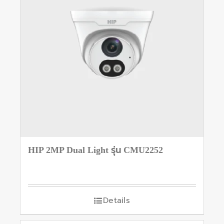
HIP 2MP Dual Light รุ่น CMU2252
Details