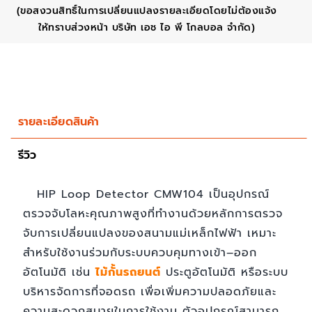
(ขอสงวนสิทธิ์ในการเปลี่ยนแปลงรายละเอียดโดยไม่ต้องแจ้ง
ให้ทราบส่วงหน้า บริษัท เอช ไอ พี โกลบอล จำกัด)
รายละเอียดสินค้า
รีวิว
HIP Loop Detector CMW104 เป็นอุปกรณ์
ตรวจจับโลหะคุณภาพสูงที่ทำงานด้วยหลักการตรวจ
จับการเปลี่ยนแปลงของสนามแม่เหล็กไฟฟ้า เหมาะ
สำหรับใช้งานร่วมกับระบบควบคุมทางเข้า–ออก
อัตโนมัติ เช่น
ไม้กั้นรถยนต์
ประตูอัตโนมัติ หรือระบบ
บริหารจัดการที่จอดรถ เพื่อเพิ่มความปลอดภัยและ
ความสะดวกสบายในการใช้งาน ตัวอุปกรณ์สามารถ