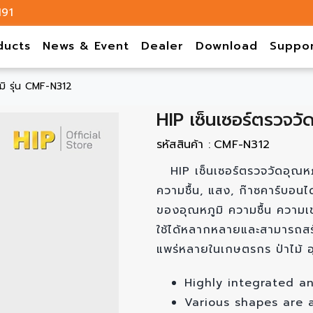
191
ducts
News & Event
Dealer
Download
Suppo
มิ รุ่น CMF-N312
HIP เซ็นเซอร์ตรวจวั
รหัสสินค้า :
CMF-N312
HIP เซ็นเซอร์ตรวจวัดอุณหภ
ความชื้น, แสง, ก๊าซคาร์บอ
ของอุณหภูมิ ความชื้น ความ
ใช้ได้หลากหลายและสามารถสร้า
แพร่หลายในเกษตรกร ป่าไม้ อุ
Highly integrated a
Various shapes are a