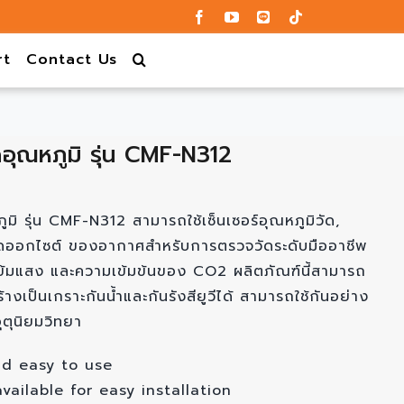
rt
Contact Us
ดอุณหภูมิ รุ่น CMF-N312
ูมิ รุ่น CMF-N312 สามารถใช้เซ็นเซอร์อุณหภูมิวัด,
นไดออกไซต์ ของอากาศสำหรับการตรวจวัดระดับมืออาชีพ
เข้มแสง และความเข้มข้นของ CO2 ผลิตภัณฑ์นี้สามารถ
งเป็นเกราะกันน้ำและกันรังสียูวีได้ สามารถใช้กันอย่าง
ตุนิยมวิทยา
nd easy to use
vailable for easy installation