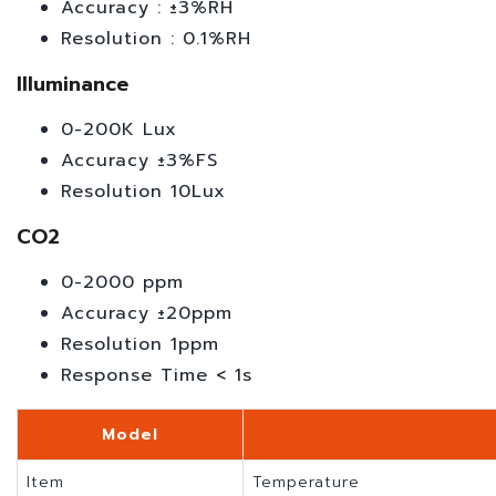
Accuracy : ±3%RH
Resolution : 0.1%RH
Illuminance
0-200K Lux
Accuracy ±3%FS
Resolution 10Lux
CO2
0-2000 ppm
Accuracy ±20ppm
Resolution 1ppm
Response Time < 1s
Model
Item
Temperature