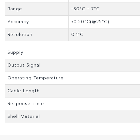
Range
-30°C - 7°C
Accuracy
±0.20°C(@25°C)
Resolution
0.1°C
Supply
Output Signal
Operating Temperature
Cable Length
Response Time
Shell Material