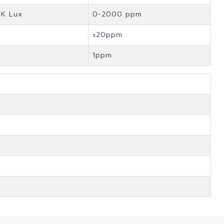
K Lux
0-2000 ppm
±20ppm
1ppm