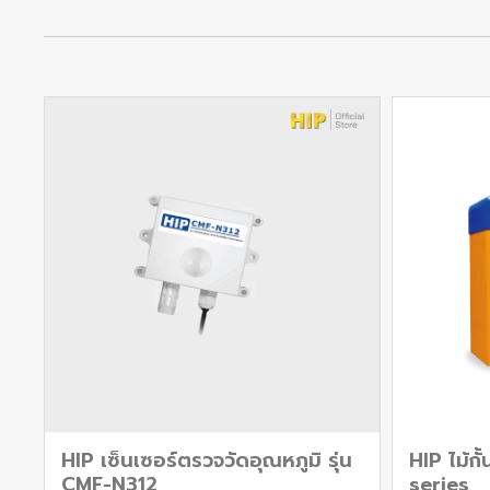
HIP เซ็นเซอร์ตรวจวัดอุณหภูมิ รุ่น
HIP ไม้ก
CMF-N312
series