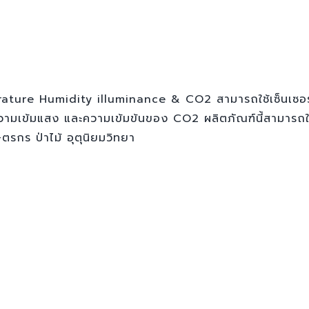
erature Humidity illuminance & CO2 สามารถใช้เซ็นเซอ
วามเข้มแสง และความเข้มข้นของ CO2 ผลิตภัณฑ์นี้สามารถใช
ตรกร ป่าไม้ อุตุนิยมวิทยา