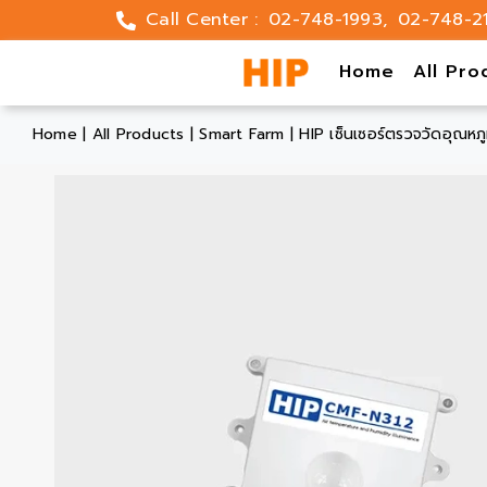
Skip
Call Center :
02-748-1993
,
02-748-2
to
content
Home
All Pro
Home
|
All Products
|
Smart Farm
|
HIP เซ็นเซอร์ตรวจวัดอุณหภู