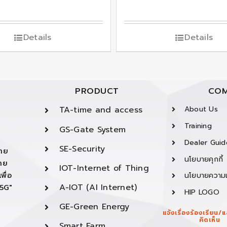
Details
Details
PRODUCT
COM
TA-time and access
About Us
Training
GS-Gate System
Dealer Guid
SE-Security
ยาย
นโยบายคุกกี้
ยาย
IOT-Internet of Thing
พื่อ
นโยบายความเ
A-IOT (AI Internet)
"5G"
HIP LOGO
GE-Green Energy
แจ้งเรื่องร้องเรียน
คิดเห็น
Smart Farm