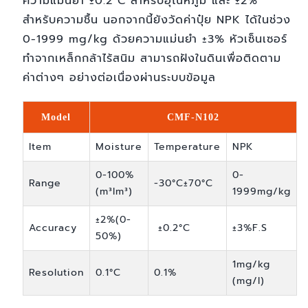
ความแม่นยำ ±0.2°C สำหรับอุณหภูมิ และ ±2%
สำหรับความชื้น นอกจากนี้ยังวัดค่าปุ๋ย NPK ได้ในช่วง
0-1999 mg/kg ด้วยความแม่นยำ ±3% หัวเซ็นเซอร์
ทำจากเหล็กกล้าไร้สนิม สามารถฝังในดินเพื่อติดตาม
ค่าต่างๆ อย่างต่อเนื่องผ่านระบบข้อมูล
Model
CMF-N102
Item
Moisture
Temperature
NPK
0-100%
0-
Range
-30°C±70°C
(m³lm³)
1999mg/kg
±2%(0-
Accuracy
±0.2°C
±3%F.S
50%)
1mg/kg
Resolution
0.1°C
0.1%
(mg/l)