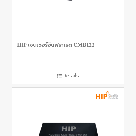
HIP เซนเซอร์อินฟราเรด CMB122
Details