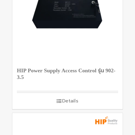
HIP Power Supply Access Control รุ่น 902-
3.5
Details