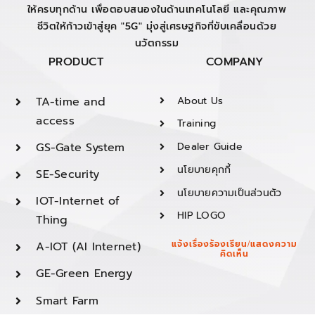
ให้ครบทุกด้าน เพื่อตอบสนองในด้านเทคโนโลยี และคุณภาพ
ชีวิตให้ก้าวเข้าสู่ยุค "5G" มุ่งสู่เศรษฐกิจที่ขับเคลื่อนด้วย
นวัตกรรม
PRODUCT
COMPANY
TA-time and
About Us
access
Training
GS-Gate System
Dealer Guide
นโยบายคุกกี้
SE-Security
นโยบายความเป็นส่วนตัว
IOT-Internet of
HIP LOGO
Thing
A-IOT (AI Internet)
แจ้งเรื่องร้องเรียน/แสดงความ
คิดเห็น
GE-Green Energy
Smart Farm