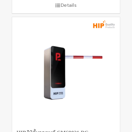
1-5 คะแนน
Details