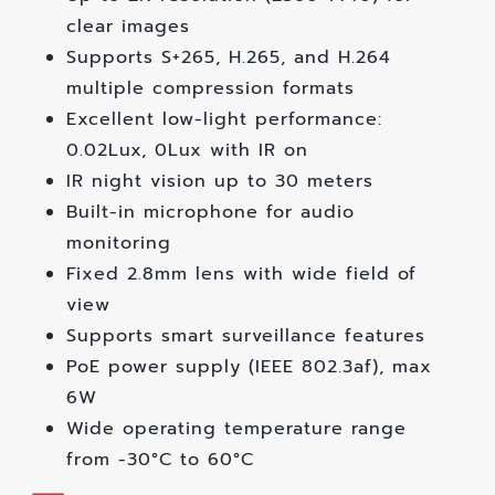
clear images
Supports S+265, H.265, and H.264
multiple compression formats
Excellent low-light performance:
0.02Lux, 0Lux with IR on
IR night vision up to 30 meters
Built-in microphone for audio
monitoring
Fixed 2.8mm lens with wide field of
view
Supports smart surveillance features
PoE power supply (IEEE 802.3af), max
6W
Wide operating temperature range
from -30°C to 60°C