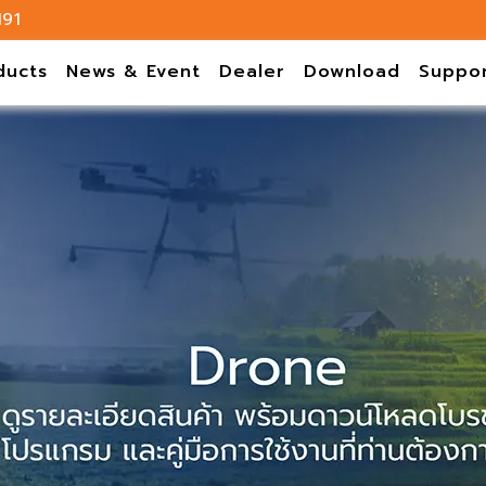
191
ducts
News & Event
Dealer
Download
Suppo