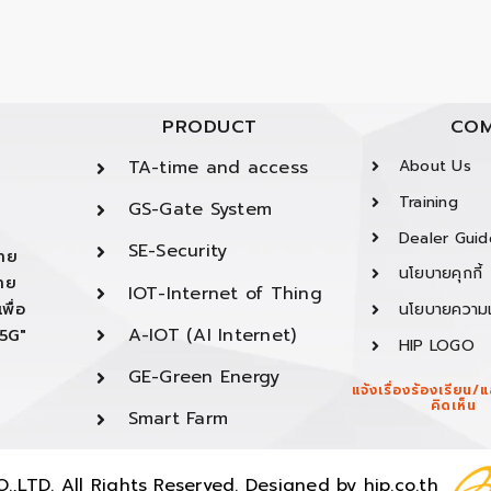
PRODUCT
COM
TA-time and access
About Us
Training
GS-Gate System
Dealer Guid
SE-Security
ยาย
นโยบายคุกกี้
ยาย
IOT-Internet of Thing
พื่อ
นโยบายความเ
A-IOT (AI Internet)
"5G"
HIP LOGO
GE-Green Energy
แจ้งเรื่องร้องเรียน
คิดเห็น
Smart Farm
,LTD. All Rights Reserved. Designed by
hip.co.th