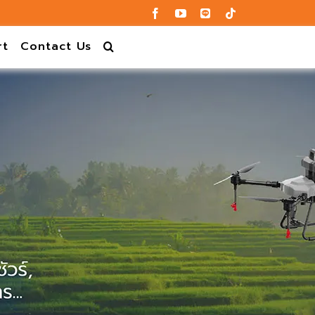
rt
Contact Us