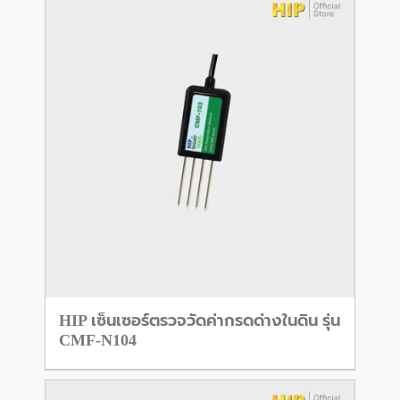
HIP เซ็นเซอร์ตรวจวัดค่ากรดด่างในดิน รุ่น
CMF-N104