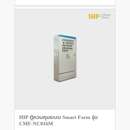
HIP ตู้ควบคุมระบบ Smart Farm รุ่น
CMF-NC016M