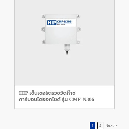
HIP เซ็นเซอร์ตรวจวัดก๊าซ
คาร์บอนไดออกไซด์ รุ่น CMF-N306
1
2
Next