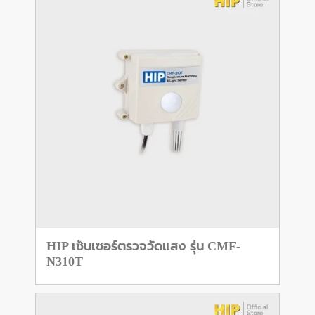
HIP เซ็นเซอร์ตรวจวัดแสง รุ่น CMF-
N310T