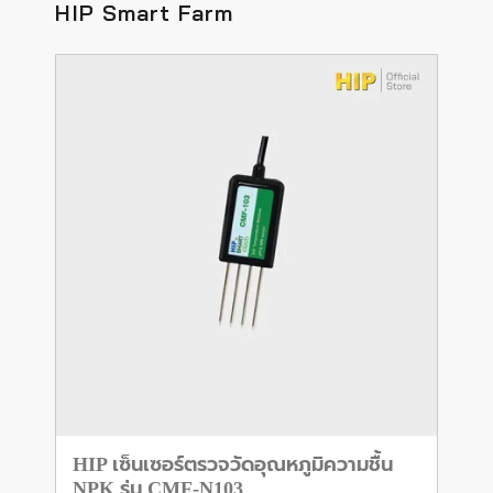
HIP Smart Farm
HIP เซ็นเซอร์ตรวจวัดอุณหภูมิความชื้น
NPK รุ่น CMF-N103