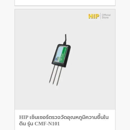
HIP เซ็นเซอร์ตรวจวัดอุณหภูมิความชื้นใน
ดิน รุ่น CMF-N101