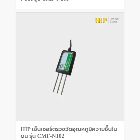
HIP เซ็นเซอร์ตรวจวัดอุณหภูมิความชื้นใน
ดิน รุ่น CMF-N102