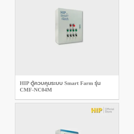
HIP ตู้ควบคุมระบบ Smart Farm รุ่น
CMF-NC04M