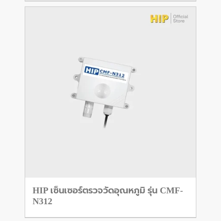
HIP เซ็นเซอร์ตรวจวัดอุณหภูมิ รุ่น CMF-
N312