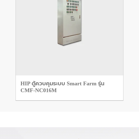
HIP ตู้ควบคุมระบบ Smart Farm รุ่น
CMF-NC016M