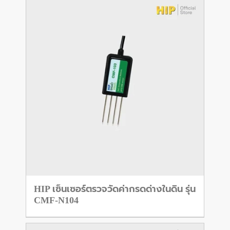
HIP เซ็นเซอร์ตรวจวัดค่ากรดด่างในดิน รุ่น
CMF-N104