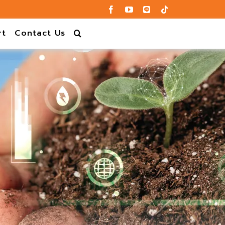
rt
Contact Us