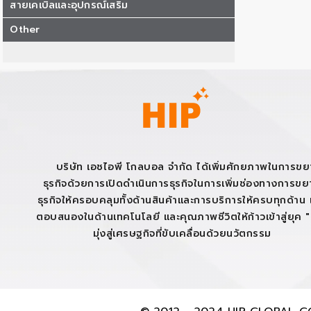
สายเคเบิลและอุปกรณ์เสริม
Other
บริษัท เอชไอพี โกลบอล จำกัด ได้เพิ่มศักยภาพในการข
ธุรกิจด้วยการเปิดดำเนินการธุรกิจในการเพิ่มช่องทางการข
ธุรกิจให้ครอบคลุมทั้งด้านสินค้าและการบริการให้ครบทุกด้าน เ
ตอบสนองในด้านเทคโนโลยี และคุณภาพชีวิตให้ก้าวเข้าสู่ยุค 
มุ่งสู่เศรษฐกิจที่ขับเคลื่อนด้วยนวัตกรรม