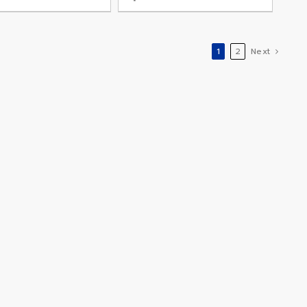
1
2
Next