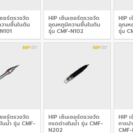
เซอร์ตรวจวัด
HIP เซ็นเซอร์ตรวจวัด
HIP เ
ความชื้นในดิน
อุณหภูมิความชื้นในดิน
อุณหภ
-N101
รุ่น CMF-N102
รุ่น 
เซอร์ตรวจวัด
HIP เซ็นเซอร์ตรวจวัด
HIP เ
ในน้ำ รุ่น CMF-
กรดด่างในน้ำ รุ่น CMF-
การนำไ
N202
CMF-