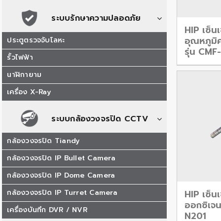
ระบบรักษาความปลอดภัย
HIP เซ็น
อุณหภูมิ
ประตูตรวจจับโลหะ
รุ่น CMF
รั้วไฟฟ้า
นาฬิกายาม
เครื่อง X-Ray
ระบบกล้องวงจรปิด CCTV
กล้องวงจรปิด Tiandy
กล้องวงจรปิด IP Bullet Camera
กล้องวงจรปิด IP Dome Camera
กล้องวงจรปิด IP Turret Camera
HIP เซ็น
ออกซิเจน
เครื่องบันทึก DVR / NVR
N201