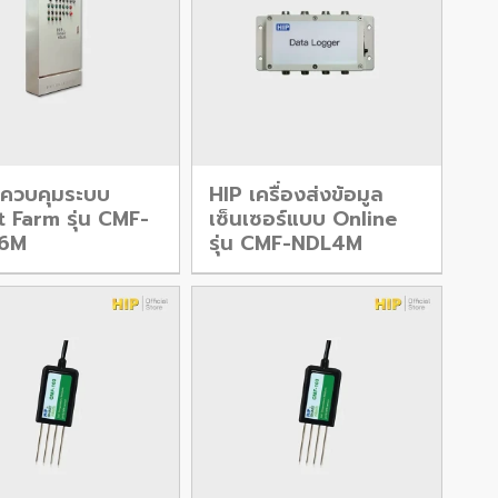
ู้ควบคุมระบบ
HIP เครื่องส่งข้อมูล
 Farm รุ่น CMF-
เซ็นเซอร์แบบ Online
6M
รุ่น CMF-NDL4M