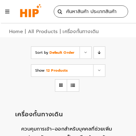
Skip
Search
to
Toggle
for:
content
Navigation
Home
Home
|
All Products
|
เครื่องกั้นทางเดิน
All Products
Sort by
Default Order
Training
Show
12 Products
Blog
Services
เครื่องกั้นทางเดิน
Contact
ควบคุมการเข้า–ออกสำหรับบุคคลที่ช่วยเพิ่ม