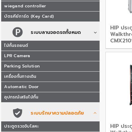
wiegand controller
บัตรคีย์การ์ด (Key Card)
HIP ประต
ระบบลานจอดรถทั้งหมด
Walkth
CMX210
ไม้กั้นรถยนต์
LPR Camera
Parking Solution
เครื่องกั้นทางเดิน
Automatic Door
อุปกรณ์เสริมไม้กั้น
ระบบรักษาความปลอดภัย
HIP ประต
ประตูตรวจจับโลหะ