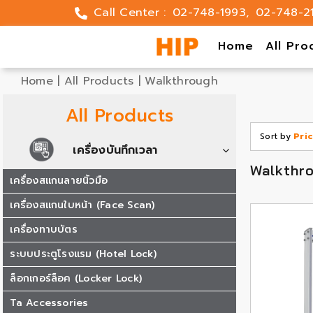
Skip
Call Center :
02-748-1993
,
02-748-2
to
content
Home
All Pro
Home
|
All Products
|
Walkthrough
All Products
Sort by
Pri
เครื่องบันทึกเวลา
Walkthr
เครื่องสแกนลายนิ้วมือ
เครื่องสแกนใบหน้า (Face Scan)
เครื่องทาบบัตร
ระบบประตูโรงแรม (Hotel Lock)
ล็อกเกอร์ล็อค (Locker Lock)
Ta Accessories