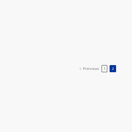
Previous
1
2