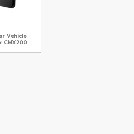
ar Vehicle
or CMX200