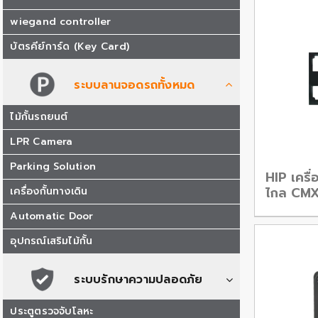
wiegand controller
บัตรคีย์การ์ด (Key Card)
ระบบลานจอดรถทั้งหมด
ไม้กั้นรถยนต์
LPR Camera
Parking Solution
HIP เครื
ไกล CM
เครื่องกั้นทางเดิน
Automatic Door
อุปกรณ์เสริมไม้กั้น
ระบบรักษาความปลอดภัย
ประตูตรวจจับโลหะ