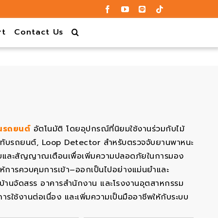
rt
Contact Us
้นรถยนต์
อัตโนมัติ โดยอุปกรณ์ที่นิยมใช้งานร่วมกับไม้
้นปิดทับรถยนต์, Loop Detector สำหรับตรวจจับยานพาหนะ
พริบและสัญญาณเตือนเพื่อเพิ่มความปลอดภัยในการมอง
ยให้การควบคุมการเข้า–ออกเป็นไปอย่างแม่นยำและ
ู่บ้านจัดสรร อาคารสำนักงาน และโรงงานอุตสาหกรรม
ใช้งานต่อเนื่อง และเพิ่มความเป็นมืออาชีพให้กับระบบ