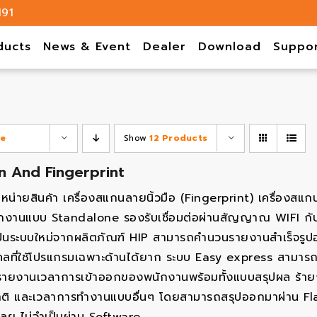
191
ducts
News & Event
Dealer
Download
Suppo
ce
Show
12 Products
n And Fingerprint
ำหน่ายสินค้า เครื่องสแกนลายนิ้วมือ (Fingerprint) เครื่องสแ
งานแบบ Standalone รองรับเชื่อมต่อผ่านสัญญาณ WIFI กับ
ป็นระบบใหม่จากผลิตภัณฑ์ HIP สามารถคำนวนรายงานสำเร็จรูปออก
คลที่ใช้โปรแกรมเฉพาะด้านได้ยาก ระบบ Easy express สามารถ
รายงานเวลาการเข้าออกของพนักงานพร้อมทั้งแบบสรุปผล ร
ติ และเวลาการทำงานแบบอื่นๆ โดยสามารถสรุปออกมาผ่าน Flash