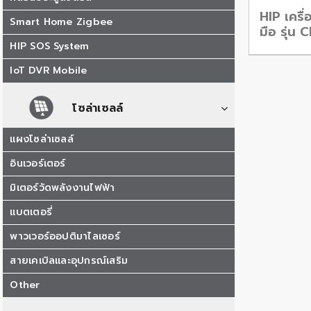
HIP เครื
Smart Home Zigbee
มือ รุ่น
HIP SOS System
IoT DVR Mobile
โซล่าเซลล์
แผงโซล่าเซลล์
อินเวอร์เตอร์
มิเตอร์วัดพลังงานไฟฟ้า
แบตเตอรี่
พาวเวอร์ออปติมาไลเซอร์
สายเคเบิลและอุปกรณ์เสริม
Other