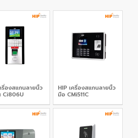
ครื่องสแกนลายนิ้ว
HIP เครื่องสแกนลายนิ้ว
ุ่น Ci806U
มือ CMi511C