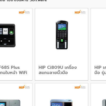
้เลย ไม่จำเป็นผ่าน Software
F68S Plus
HIP Ci809U เครื่อง
HIP เ
แกนใบหน้า WiFi
สแกนลายนิ้วมือ
มือ ร