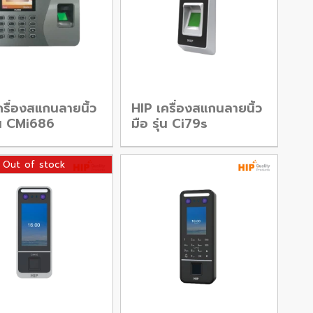
ครื่องสแกนลายนิ้ว
HIP เครื่องสแกนลายนิ้ว
ุ่น CMi686
มือ รุ่น Ci79s
Out of stock