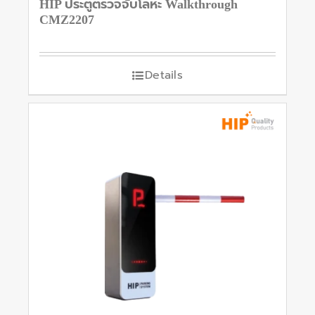
HIP ประตูตรวจจับโลหะ Walkthrough
CMZ2207
Details