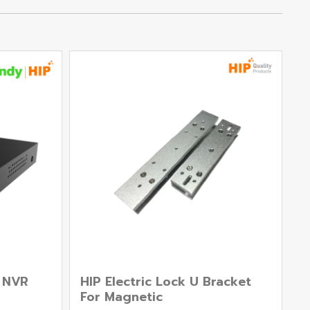
พ NVR
HIP Electric Lock U Bracket
For Magnetic