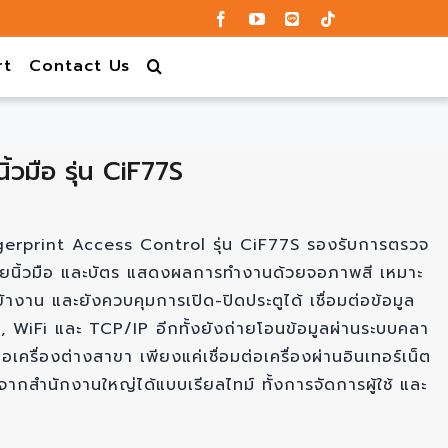
rt
Contact Us
้วมือ รุ่น CiF77S
erprint Access Control รุ่น CiF77S รองรับการตรวจ
ยนิ้วมือ และบัตร แสดงผลการทำงานด้วยจอภาพสี เหมาะ
างาน และยังควบคุมการเปิด-ปิดประตูได้ เชื่อมต่อข้อมูล
 WiFi และ TCP/IP อีกทั้งยังถ่ายโอนข้อมูลผ่านระบบคลา
่อเครื่องต่างสาขา เพียงแค่เชื่อมต่อเครื่องผ่านอินเทอร์เน็ต
จากสำนักงานใหญ่ได้แบบเรียลไทม์ ทั้งการจัดการผู้ใช้ และ