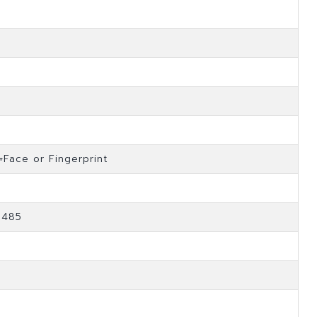
+Face or Fingerprint
-485