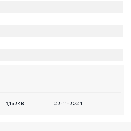
1,152KB
22-11-2024