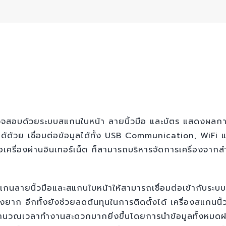
ตรวจสอบด้วยระบบสแกนใบหน้า ลายนิ้วมือ และบัตร แสดงผลก
ด้ด้วย เชื่อมต่อข้อมูลได้ทั้ง USB Communication, WiFi แ
่อเครื่องผ่านอินเทอร์เน็ต ก็สามารถบริหารจัดการเครื่องจากส
แกนลายนิ้วมือและสแกนใบหน้าให้สามารถเชื่อมต่อเข้ากับระบบ 
งยาก อีกทั้งยังช่วยลดต้นทุนในการติดตั้งได้ เครื่องสแกนนิ
ำนวณเวลาทำงานสะดวกมากยิ่งขึ้นโดยการนำข้อมูลทั้งหมดฝากไว