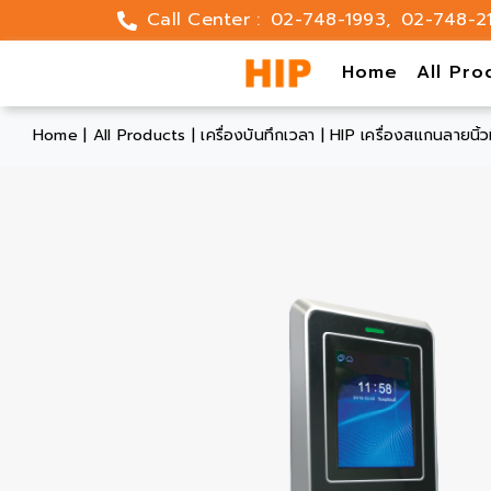
Skip
Call Center :
02-748-1993
,
02-748-2
to
content
Home
All Pro
Home
|
All Products
|
เครื่องบันทึกเวลา
|
HIP เครื่องสแกนลายนิ้ว