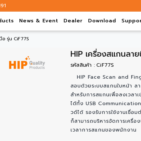
191
ducts
News & Event
Dealer
Download
Suppo
มือ รุ่น CiF77S
HIP เครื่องสแกนลายนิ
รหัสสินค้า :
CiF77S
HIP Face Scan and Fing
สอบด้วยระบบสแกนใบหน้า ลา
สำหรับการสแกนเพื่อลงเวลาเข้
ได้ทั้ง USB Communication,
วด์ได้ รองรับการใช้งานเชื่อมต
ก็สามารถบริหารจัดการเครื่อง
เวลาการสแกนของพนักงาน