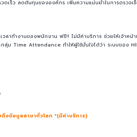
รวดเร็ว ลดต้นทุนขององค์กร เพิ่มความแม่นยำในการตรวจเช็ค
การเวลาทำงานของพนักงาน ฟรี!! ไม่มีค่าบริการ ช่วยให้เจ้าห
ลุ่ม Time Attendance ทำให้ผู้ใช้มั่นใจได้ว่า ระบบของ 
บ
งข้อมูลสาขาทั่วโลก *(มีค่าบริการ)