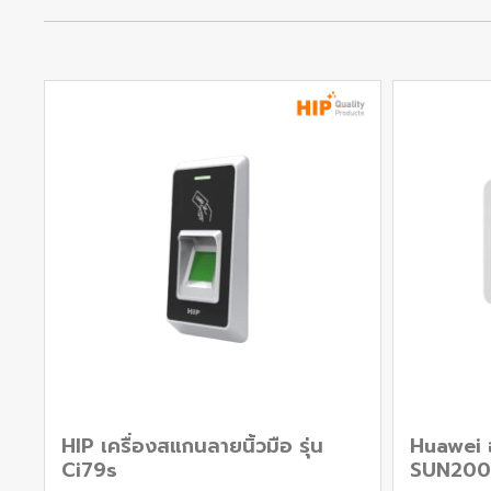
HIP เครื่องสแกนลายนิ้วมือ รุ่น
Huawei อิ
Ci79s
SUN200