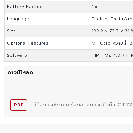
Battery Backup
No
Language
English, Thai (Oth
Size
188.2 x 77.7 x 31
Optional Features
MF Card ความถี่ 1
Software
HIP TIME 4.0 / HI
ดาวน์โหลด
คู่มือการใช้งานเครื่องสแกนลายนิ้วมือ CiF7
PDF