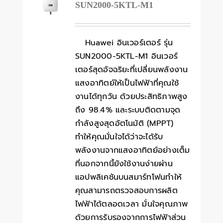
SUN2000-5KTL-M1
Huawei อินเวอร์เตอร์ รุ่น
SUN2000-5KTL-M1 อินเวอร์
เตอร์สุดอัจฉริยะที่เปลี่ยนพลังงาน
แสงอาทิตย์ให้เป็นไฟฟ้าที่คุณใช้
งานได้ทุกวัน ด้วยประสิทธิภาพสูง
ถึง 98.4% และระบบติดตามจุด
กำลังสูงสุดอัตโนมัติ (MPPT)
ทำให้คุณมั่นใจได้ว่าจะได้รับ
พลังงานจากแสงอาทิตย์อย่างเต็ม
ที่นอกจากนี้ยังใช้งานง่ายผ่าน
แอปพลิเคชันบนสมาร์ทโฟนทำให้
คุณสามารถตรวจสอบการผลิต
ไฟฟ้าได้ตลอดเวลา มั่นใจคุณภาพ
ด้วยการรับรองจากการไฟฟ้าส่วน