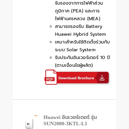
รับรองจากการไฟฟ้าส่วน
ภูมิภาค (PEA) และการ
ไฟฟ้านครหลวง (MEA)
สามารถรองรับ Battery
Huawei Hybrid System
เหมาะสำหรับใช้ติดตั้งร่วมกับ
ระบบ Solar System
รับประกันอินเวอร์เตอร์ 10 ปี
(ตามเงื่อนไขผู้ผลิต)
Huawei อินเวอร์เตอร์ รุ่น
SUN2000-3KTL-L1