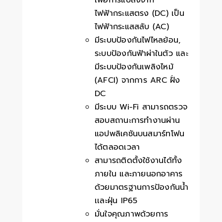
เพื่อการแปลงจาก
ไฟฟ้ากระแสตรง (DC) เป็น
ไฟฟ้ากระแสสลับ (AC)
มีระบบป้องกันไฟไหลย้อน,
ระบบป้องกันฟ้าผ่าในตัว และ
มีระบบป้องกันเพลิงไหม้
(AFCI) จากการ ARC ฝั่ง
DC
มีระบบ Wi-Fi สามารถตรวจ
สอบสถานะการทำงานผ่าน
แอปพลิเคชันบนสมาร์ทโฟน
ได้ตลอดเวลา
สามารถติดตั้งใช้งานได้ทั้ง
ภายใน และภายนอกอาคาร
ด้วยมาตรฐานการป้องกันน้ำ
เเละฝุ่น IP65
มั่นใจคุณภาพด้วยการ