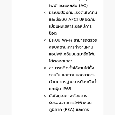
ไฟฟ้ากระแสสลับ (AC)
มีระบบป้องกันแรงดันไฟเกิน
และมีระบบ AFCI ปลอดภัย
เมื่อแผงโซลาร์เซลล์มีการ
ช็อต
มีระบบ Wi-Fi สามารถตรวจ
สอบสถานะการทำงานผ่าน
แอปพลิเคชันบนสมาร์ทโฟน
ได้ตลอดเวลา
สามารถติดตั้งใช้งานได้ทั้ง
ภายใน และภายนอกอาคาร
ด้วยมาตรฐานการป้องกันน้ำ
เเละฝุ่น IP65
มั่นใจคุณภาพด้วยการ
รับรองจากการไฟฟ้าส่วน
ภูมิภาค (PEA) และการ