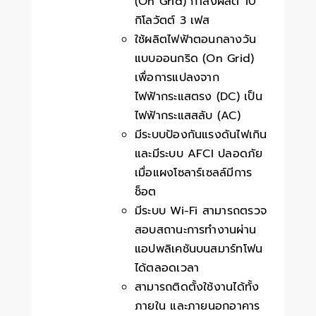
(On Grid) กำลังผลิต 10
กิโลวัตต์ 3 เฟส
ใช้ผลิตไฟฟ้าตอนกลางวัน
แบบออนกริด (On Grid)
เพื่อการแปลงจาก
ไฟฟ้ากระแสตรง (DC) เป็น
ไฟฟ้ากระแสสลับ (AC)
มีระบบป้องกันแรงดันไฟเกิน
และมีระบบ AFCI ปลอดภัย
เมื่อแผงโซลาร์เซลล์มีการ
ช็อต
มีระบบ Wi-Fi สามารถตรวจ
สอบสถานะการทำงานผ่าน
แอปพลิเคชันบนสมาร์ทโฟน
ได้ตลอดเวลา
สามารถติดตั้งใช้งานได้ทั้ง
ภายใน และภายนอกอาคาร