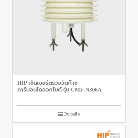
HIP เซ็นเซอร์ตรวจวัดก๊าซ
คาร์บอนไดออกไซด์ รุ่น CMF-N306A
Details