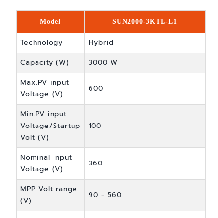
Model
SUN2000-3KTL-L1
Technology
Hybrid
Capacity (W)
3000 W
Max.PV input
600
Voltage (V)
Min.PV input
Voltage/Startup
100
Volt (V)
Nominal input
360
Voltage (V)
MPP Volt range
90 - 560
(V)