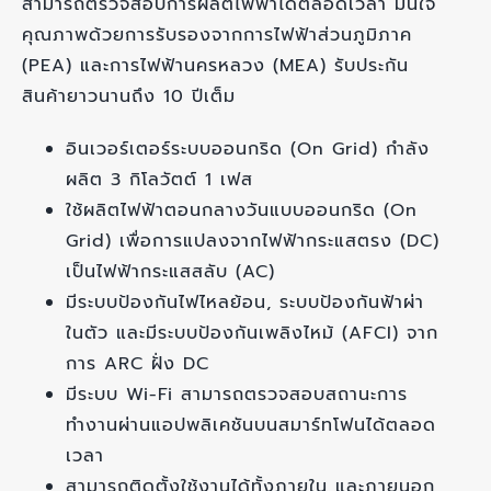
สามารถตรวจสอบการผลิตไฟฟ้าได้ตลอดเวลา มั่นใจ
คุณภาพด้วยการรับรองจากการไฟฟ้าส่วนภูมิภาค
(PEA) และการไฟฟ้านครหลวง (MEA) รับประกัน
สินค้ายาวนานถึง 10 ปีเต็ม
อินเวอร์เตอร์ระบบออนกริด (On Grid) กำลัง
ผลิต 3 กิโลวัตต์ 1 เฟส
ใช้ผลิตไฟฟ้าตอนกลางวันแบบออนกริด (On
Grid) เพื่อการแปลงจากไฟฟ้ากระแสตรง (DC)
เป็นไฟฟ้ากระแสสลับ (AC)
มีระบบป้องกันไฟไหลย้อน, ระบบป้องกันฟ้าผ่า
ในตัว และมีระบบป้องกันเพลิงไหม้ (AFCI) จาก
การ ARC ฝั่ง DC
มีระบบ Wi-Fi สามารถตรวจสอบสถานะการ
ทำงานผ่านแอปพลิเคชันบนสมาร์ทโฟนได้ตลอด
เวลา
สามารถติดตั้งใช้งานได้ทั้งภายใน และภายนอก