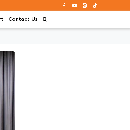
rt
Contact Us