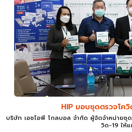
HIP มอบชุดตรวจโควิ
บริษัท เอชไอพี โกลบอล จำกัด ผู้จัดจำหน่า
วิด-19 ให้