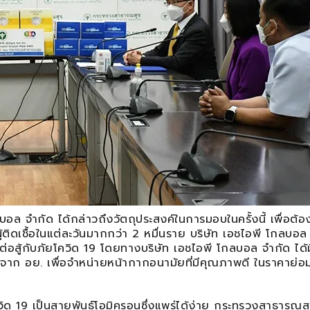
 จำกัด ได้กล่าวถึงวัตถุประสงค์ในการมอบในครั้งนี้ เพื่อต้อ
ู้ติดเชื้อในแต่ละวันมากกว่า 2 หมื่นราย บริษัท เอชไอพี โกลบอล
รต่อสู้กับภัยโควิด 19 โดยทางบริษัท เอชไอพี โกลบอล จำกัด ได้
ก อย. เพื่อจำหน่ายหน้ากากอนามัยที่มีคุณภาพดี ในราคาย่อม
ด 19 เป็นสายพันธุ์โอมิครอนซึ่งแพร่ได้ง่าย กระทรวงสาธารณสุ