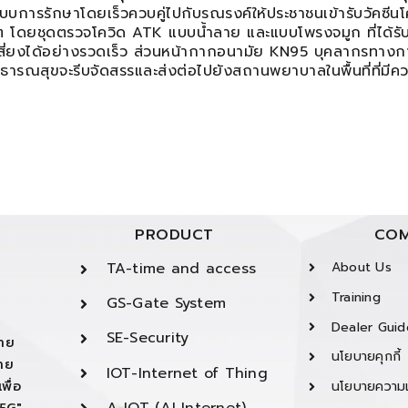
บบการรักษาโดยเร็วควบคู่ไปกับรณรงค์ให้ประชาชนเข้ารับวัคซีนโค
ิต โดยชุดตรวจโควิด ATK แบบน้ำลาย และแบบโพรงจมูก ที่ได้รับใ
ี่ยงได้อย่างรวดเร็ว ส่วนหน้ากากอนามัย KN95 บุคลากรทางก
ธารณสุขจะรีบจัดสรรและส่งต่อไปยังสถานพยาบาลในพื้นที่ที่มีค
PRODUCT
COM
TA-time and access
About Us
Training
GS-Gate System
Dealer Guid
SE-Security
ยาย
นโยบายคุกกี้
ยาย
IOT-Internet of Thing
พื่อ
นโยบายความเ
A-IOT (AI Internet)