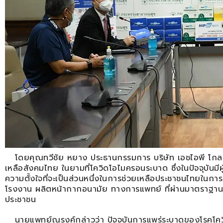
โดยคุณทวีชัย หยาง ประธานกรรมการ บริษัท เอชไอพี โกลบอล
เหลือสังคมไทย ในยามที่โควิดโอไมครอนระบาด ซึ่งในปัจจุบันมีผ
ความตั้งใจที่จะเป็นส่วนหนึ่งในการช่วยเหลือประชาชนไทยในกา
โรงงาน ผลิตหน้ากากอนามัย ทางการแพทย์ ที่ผ่านมาตราฐานจา
ประชาชน
นายแพทย์ณรงค์กล่าวว่า ปัจจุบันการแพร่ระบาดของโรคโควิ