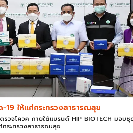
ด-19 ให้แก่กระทรวงสาธารณสุข
ยชุดตรวจโควิค ภายใต้แบรนด์ HIP BIOTECH มอบช
แก่กระทรวงสาธารณะสุข