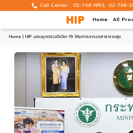
Skip
Call Center :
02-748-1993
,
02-748-2
to
content
Home
All Pro
Home
|
HIP มอบชุดตรวจโควิด-19 ให้แก่กระทรวงสาธารณสุข