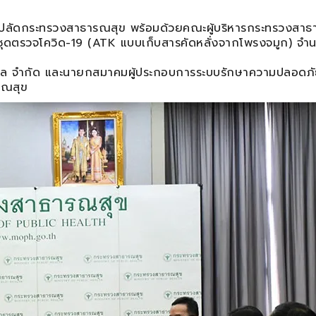
งปลัดกระทรวงสาธารณสุข พร้อมด้วยคณะผู้บริหารกระทรวงสาธ
ชุดตรวจโควิด-19 (ATK แบบเก็บสารคัดหลั่งจากโพรงจมูก) จำ
อล จำกัด และนายกสมาคมผู้ประกอบการระบบรักษาความปลอดภัย
รณสุข