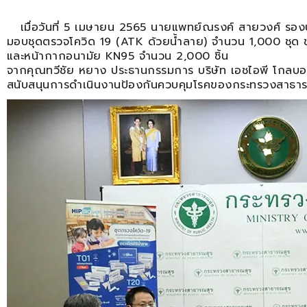
เมื่อวันที่ 5 เมษายน 2565 นายแพทย์ณรงค์ สายวงศ์ รอ
มอบชุดตรวจโควิด 19 (ATK ด้วยน้ำลาย) จำนวน 1,000 ชุด 
และหน้ากากอนามัย KN95 จำนวน 2,000 ชิ้น
จากคุณทวีชัย หยาง ประธานกรรมการ บริษัท เอชไอพี โกลบ
สนับสนุนการดำเนินงานป้องกันควบคุมโรคของกระทรวงสาธา