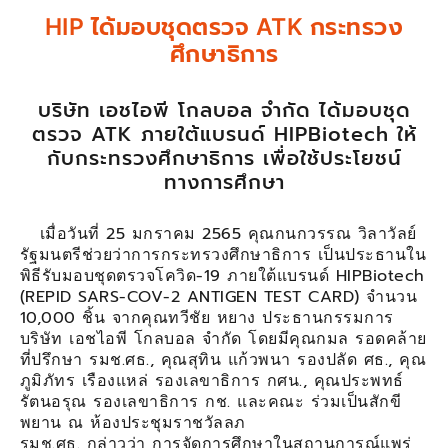
HIP ได้มอบชุดตรวจ ATK กระทรวง
ศึกษาธิการ
บริษัท เอชไอพี โกลบอล จำกัด ได้มอบชุด
ตรวจ ATK ภายใต้แบรนด์ HIPBiotech ให้
กับกระทรวงศึกษาธิการ เพื่อใช้ประโยชน์
ทางการศึกษา
เมื่อวันที่ 25 มกราคม 2565 คุณกนกวรรณ วิลาวัลย์
รัฐมนตรีช่วยว่าการกระทรวงศึกษาธิการ เป็นประธานใน
พิธีรับมอบชุดตรวจโควิด-19 ภายใต้แบรนด์ HIPBiotech
(REPID SARS-COV-2 ANTIGEN TEST CARD) จำนวน
10,000 ชิ้น จากคุณทวีชัย หยาง ประธานกรรมการ
บริษัท เอชไอพี โกลบอล จำกัด โดยมีคุณกมล รอดคล้าย
ที่ปรึกษา รมช.ศธ., คุณสุทิน แก้วพนา รองปลัด ศธ., คุณ
ภูมิภัทร เรืองแหล่ รองเลขาธิการ กศน., คุณประพทธ์
รัตนอรุณ รองเลขาธิการ กช. และคณะ ร่วมเป็นสักขี
พยาน ณ ห้องประชุมราชวัลลภ
รมช.ศธ. กล่าวว่า การจัดการศึกษาในสถานการณ์แพร่