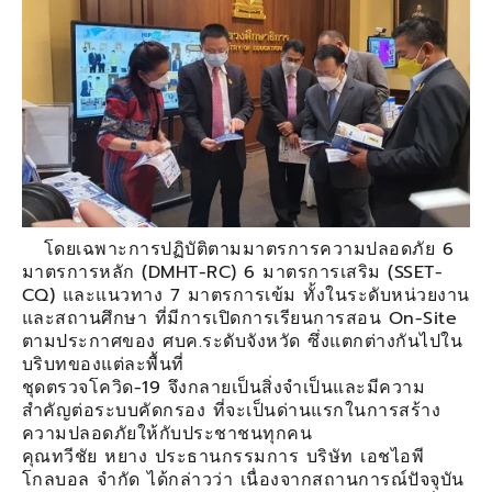
โดยเฉพาะการปฏิบัติตามมาตรการความปลอดภัย 6
มาตรการหลัก (DMHT-RC) 6 มาตรการเสริม (SSET-
CQ) และแนวทาง 7 มาตรการเข้ม ทั้งในระดับหน่วยงาน
และสถานศึกษา ที่มีการเปิดการเรียนการสอน On-Site
ตามประกาศของ ศบค.ระดับจังหวัด ซึ่งแตกต่างกันไปใน
บริบทของแต่ละพื้นที่
ชุดตรวจโควิด-19 จึงกลายเป็นสิ่งจำเป็นและมีความ
สำคัญต่อระบบคัดกรอง ที่จะเป็นด่านแรกในการสร้าง
ความปลอดภัยให้กับประชาชนทุกคน
คุณทวีชัย หยาง ประธานกรรมการ บริษัท เอชไอพี
โกลบอล จำกัด ได้กล่าวว่า เนื่องจากสถานการณ์ปัจจุบัน