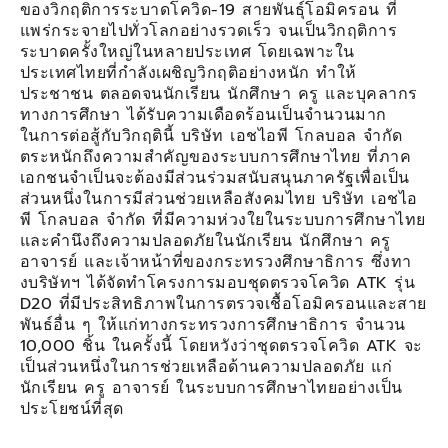
ของวิกฤติการระบาดโควิด-19 สายพันธุ์โอมิครอน ที่
แพร่กระจายไปทั่วโลกอย่างรวดเร็ว จนเป็นวิกฤติการ
ระบาดครั้งใหญ่ในหลายประเทศ โดยเฉพาะใน
ประเทศไทยที่กำลังเผชิญวิกฤติอย่างหนัก ทำให้
ประชาชน ตลอดจนนักเรียน นักศึกษา ครู และบุคลากร
ทางการศึกษา ได้รับความเดือดร้อนเป็นจำนวนมาก
ในการต่อสู้กับวิกฤตินี้ บริษัท เอชไอพี โกลบอล จำกัด
ตระหนักถึงความสำคัญของระบบการศึกษาไทย ที่ภาค
เอกชนจำเป็นจะต้องมีส่วนร่วมสนับสนุนภาครัฐเพื่อเป็น
ส่วนหนึ่งในการมีส่วนช่วยเหลือสังคมไทย บริษัท เอชไอ
พี โกลบอล จำกัด ที่มีความห่วงใยในระบบการศึกษาไทย
และคำนึงถึงความปลอดภัยในนักเรียน นักศึกษา ครู
อาจารย์ และเจ้าหน้าที่ของกระทรวงศึกษาธิการ ซึ่งทา
งบริษัทฯ ได้จัดทำโครงการมอบชุดตรวจโควิด ATK รุ่น
D20 ที่มีประสิทธิภาพในการตรวจเชื้อโอมิครอนและสาย
พันธ์อื่น ๆ ให้แก่ทางกระทรวงการศึกษาธิการ จำนวน
10,000 ชิ้น ในครั้งนี้ โดยหวังว่าชุดตรวจโควิด ATK จะ
เป็นส่วนหนึ่งในการช่วยเหลือด้านความปลอดภัย แก่
นักเรียน ครู อาจารย์ ในระบบการศึกษาไทยอย่างเป็น
ประโยชน์ที่สุด