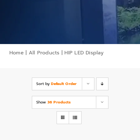
Home
|
All Products
|
HIP LED Display
Sort by
Default Order
Show
36 Products