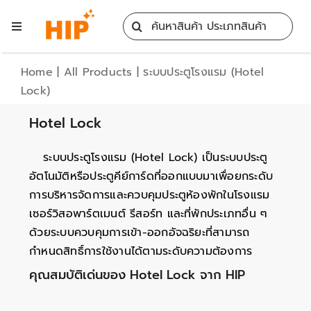
Skip
Search
to
Toggle
for:
content
Navigation
Home
Home
|
All Products
|
ระบบประตูโรงแรม (Hotel
Lock)
All Products
Hotel Lock
Training
ระบบประตูโรงแรม (Hotel Lock) เป็นระบบประตู
อัตโนมัติหรือประตูคีย์การ์ดที่ออกแบบมาเพื่อยกระดับ
การบริหารจัดการและควบคุมประตูห้องพักในโรงแรม
Blog
เซอร์วิสอพาร์ตเมนต์ รีสอร์ท และที่พักประเภทอื่น ๆ
ด้วยระบบควบคุมการเข้า-ออกอัจฉริยะที่สามารถ
Services
กำหนดสิทธิ์การใช้งานได้ตามระดับความต้องการ
คุณสมบัติเด่นของ Hotel Lock จาก HIP
Contact