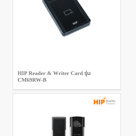
HIP Reader & Writer Card รุ่น
CM69RW-B