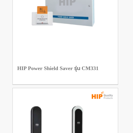
HIP Power Shield Saver รุ่น CM331