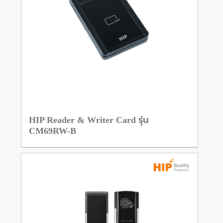
HIP Reader & Writer Card รุ่น
CM69RW-B