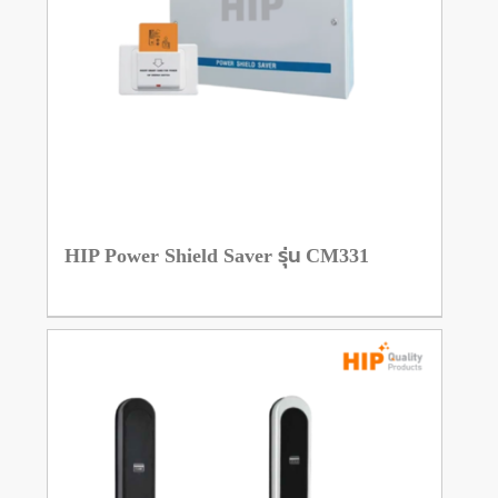
HIP Power Shield Saver รุ่น CM331