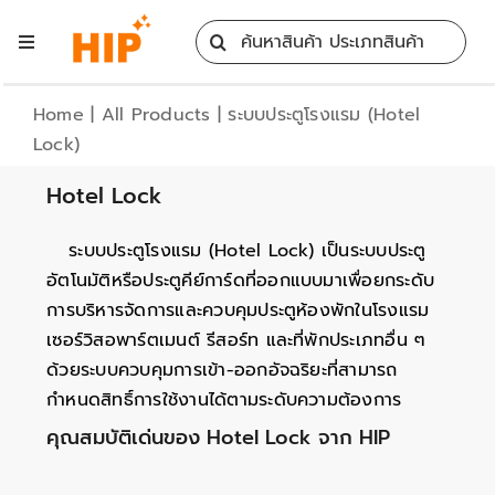
Skip
Search
to
Toggle
for:
content
Navigation
Home
Home
|
All Products
|
ระบบประตูโรงแรม (Hotel
Lock)
All Products
Hotel Lock
Training
ระบบประตูโรงแรม (Hotel Lock) เป็นระบบประตู
อัตโนมัติหรือประตูคีย์การ์ดที่ออกแบบมาเพื่อยกระดับ
การบริหารจัดการและควบคุมประตูห้องพักในโรงแรม
Blog
เซอร์วิสอพาร์ตเมนต์ รีสอร์ท และที่พักประเภทอื่น ๆ
ด้วยระบบควบคุมการเข้า-ออกอัจฉริยะที่สามารถ
Services
กำหนดสิทธิ์การใช้งานได้ตามระดับความต้องการ
คุณสมบัติเด่นของ Hotel Lock จาก HIP
Contact