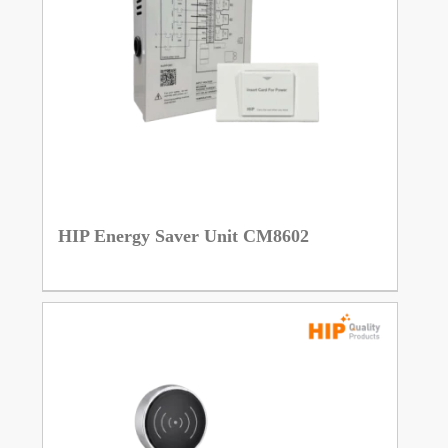
HIP Energy Saver Unit CM8602