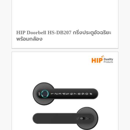
HIP Doorbell HS-DB207 กริ่งประตูอัจฉริยะ
พร้อมกล้อง