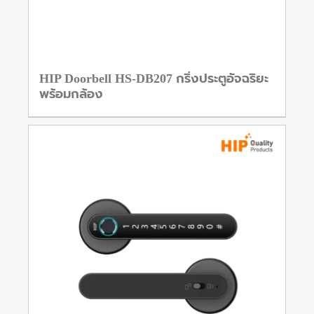
HIP Doorbell HS-DB207 กริ่งประตูอัจฉริยะ
พร้อมกล้อง