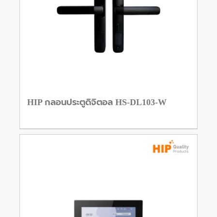
HIP กลอนประตูดิจิตอล HS-DL103-W