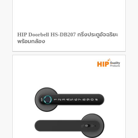
HIP Doorbell HS-DB207 กริ่งประตูอัจฉริยะ
พร้อมกล้อง