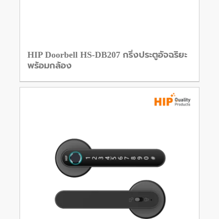
HIP Doorbell HS-DB207 กริ่งประตูอัจฉริยะ
พร้อมกล้อง