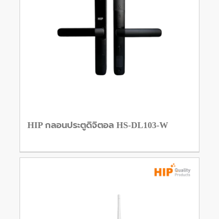
HIP กลอนประตูดิจิตอล HS-DL103-W