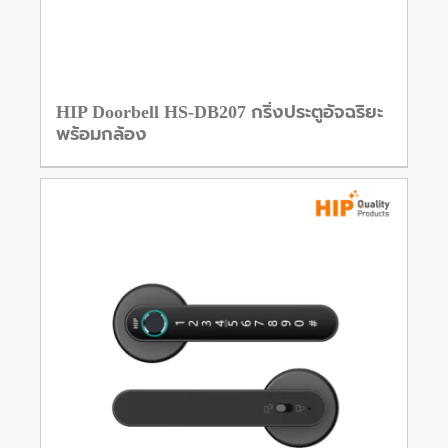
HIP Doorbell HS-DB207 กริ่งประตูอัจฉริยะ
พร้อมกล้อง