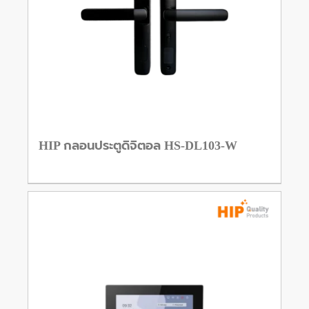
HIP กลอนประตูดิจิตอล HS-DL103-W