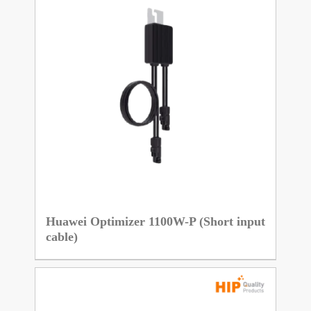
Huawei Optimizer 1100W-P (Short input
cable)