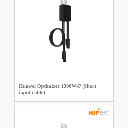
Huawei Optimizer 1300W-P (Short
input cable)