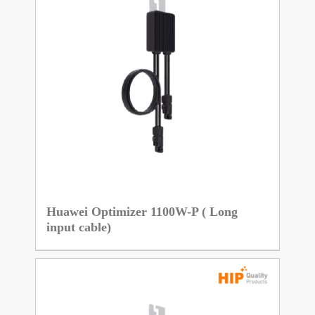
Huawei Optimizer 1100W-P ( Long
input cable)