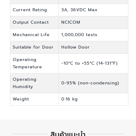
Current Rating
3A, 36VDC Max
Output Contact
NCICOM
Mechanical Life
1,000,000 tests
Suitable for Door
Hollow Door
Operating
-10°C to +55°C (14-131°F)
Temperature
Operating
0-95% (non-condensing)
Humidity
Weight
0.16 kg
สินค้าแนะนำ