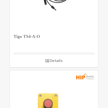
Tigo TS4-A-O
Details