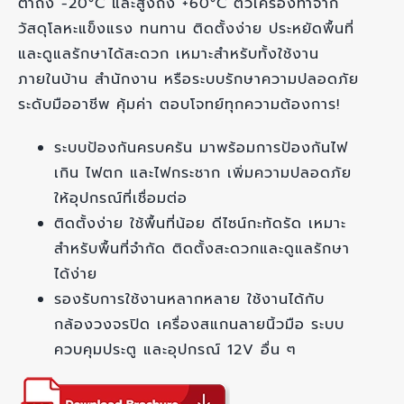
ต่ำถึง -20°C และสูงถึง +60°C ตัวเครื่องทำจาก
วัสดุโลหะแข็งแรง ทนทาน ติดตั้งง่าย ประหยัดพื้นที่
และดูแลรักษาได้สะดวก เหมาะสำหรับทั้งใช้งาน
ภายในบ้าน สำนักงาน หรือระบบรักษาความปลอดภัย
ระดับมืออาชีพ คุ้มค่า ตอบโจทย์ทุกความต้องการ!
ระบบป้องกันครบครัน มาพร้อมการป้องกันไฟ
เกิน ไฟตก และไฟกระชาก เพิ่มความปลอดภัย
ให้อุปกรณ์ที่เชื่อมต่อ
ติดตั้งง่าย ใช้พื้นที่น้อย ดีไซน์กะทัดรัด เหมาะ
สำหรับพื้นที่จำกัด ติดตั้งสะดวกและดูแลรักษา
ได้ง่าย
รองรับการใช้งานหลากหลาย ใช้งานได้กับ
กล้องวงจรปิด เครื่องสแกนลายนิ้วมือ ระบบ
ควบคุมประตู และอุปกรณ์ 12V อื่น ๆ