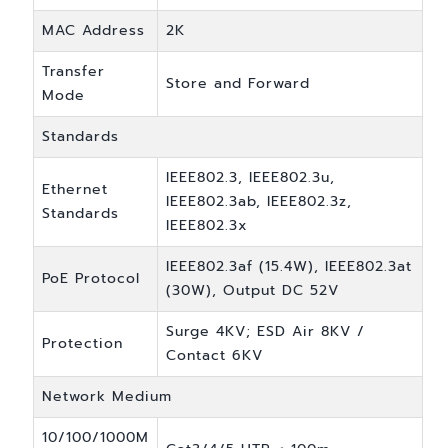
MAC Address
2K
Transfer
Store and Forward
Mode
Standards
IEEE802.3, IEEE802.3u,
Ethernet
IEEE802.3ab, IEEE802.3z,
Standards
IEEE802.3x
IEEE802.3af (15.4W), IEEE802.3at
PoE Protocol
(30W), Output DC 52V
Surge 4KV; ESD Air 8KV /
Protection
Contact 6KV
Network Medium
10/100/1000M