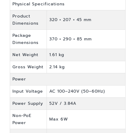
Physical Specifications
Product
320 × 207 × 45 mm
Dimensions
Package
370 × 290 × 85 mm
Dimensions
Net Weight
1.61 kg
Gross Weight
2.14 kg
Power
Input Voltage
AC 100–240V (50–60Hz)
Power Supply
52V / 3.84A
Non-PoE
Max 6W
Power