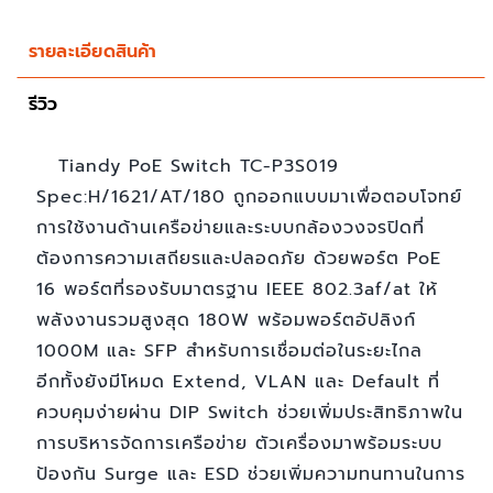
รายละเอียดสินค้า
รีวิว
Tiandy PoE Switch TC-P3S019
Spec:H/1621/AT/180 ถูกออกแบบมาเพื่อตอบโจทย์
การใช้งานด้านเครือข่ายและระบบกล้องวงจรปิดที่
ต้องการความเสถียรและปลอดภัย ด้วยพอร์ต PoE
16 พอร์ตที่รองรับมาตรฐาน IEEE 802.3af/at ให้
พลังงานรวมสูงสุด 180W พร้อมพอร์ตอัปลิงก์
1000M และ SFP สำหรับการเชื่อมต่อในระยะไกล
อีกทั้งยังมีโหมด Extend, VLAN และ Default ที่
ควบคุมง่ายผ่าน DIP Switch ช่วยเพิ่มประสิทธิภาพใน
การบริหารจัดการเครือข่าย ตัวเครื่องมาพร้อมระบบ
ป้องกัน Surge และ ESD ช่วยเพิ่มความทนทานในการ