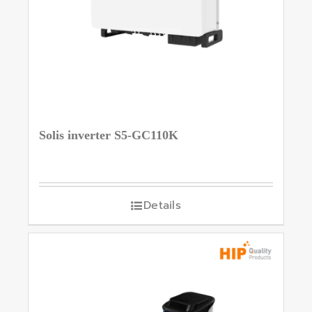
Solis inverter S5-GC110K
Details