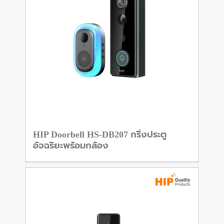
HIP Doorbell HS-DB207 กริ่งประตู
อัจฉริยะพร้อมกล้อง