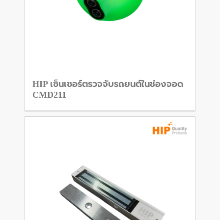
HIP เซ็นเซอร์ตรวจจับรถยนต์ในช่องจอด
CMD211