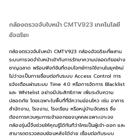
กล้องตรวจจับใบหน้า CMTV923 เทคโนโลยี
อัจฉริยะ
กล้องตรวจจับใบหน้า CMTV923 กล้องอัจฉริยะที่ผสาน
ระบบการจดจำใบหน้าเข้ากับการรักษาความปลอดภัยอย่าง
ชาญฉลาด พร้อมฟังก์ชันที่ตอบโจทย์การใช้งานในยุคใหม่
ไม่ว่าจะเป็นการเชื่อมต่อกับระบบ Access Control การ
แจ้งเตือนผ่านระบบ Time 4.0 หรือการจัดการ Blacklist
และ Whitelist อย่างมีประสิทธิภาพ เพิ่มระดับความ
ปลอดภัย โดยเฉพาะในพื้นที่ที่มีความอ่อนไหว เช่น อาคาร
สำนักงาน, โรงงาน, โรงเรียน หรือหมู่บ้านจัดสรร ซึ่ง
ต้องการควบคุมการเข้าออกของบุคคลเฉพาะเจาะจง
กล้องรุ่นนี้จึงช่วยให้คุณรู้ได้ทันทีว่าใครเป็นผู้เข้า-ออก และ
สามารถตรวจสอบย้อนหลังได้ง่าย เชื่อมต่อกับระบบ