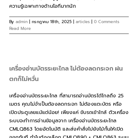
ความรู้เฉพาะทางด้านไอทีมากนัก
By
admin
|
กรกฎาคม 18th, 2025
|
articles
|
0 Comments
Read More
เครื่องอ่านบัตรระยะไกล ไม่ต้องลดกระจก ฝน
ตกก็ไม่หวั่น
เครื่องอ่านบัตรระยะไกล ที่สามารถอ่านบัตรได้ไกลถึง 25
เมตร คุณไม่จำเป็นต้องลดกระจก ไม่ต้องแตะบัตร หรือ
เปิดประตูเลยแม้แต่น้อย! เพียงแค่ ขับรถเข้าใกล้ ตัวเครื่อง
ระบบจะทำการอ่านข้อมูลจาก เครื่องอ่านบัตรระยะไกล
CMLQ863 โดยอัตโนมัติ และส่งคำสั่งไปยังไม้กั้นให้เปิด
ออกทันที ทำไมต้องเลือก CMLQ890 + CMLQ863 ระบบ