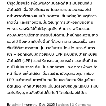
บำรุงบ่อยครั้ง เพื่อเพิ่มความปลอดภัย ระบบย้อนกลับ
อัตโนมัติ เมื่อมีสิ่งกีดขวาง โดยสามารถตอบสนองได้
อย่างรวดเร็วและแม่นยำ ลดความเสี่ยงต่ออุบัติเหตุที่อาจ
เกิดขึ้น และสร้างความมั่นใจในทุกการเข้า-ออกของยาน
พาหนะ รองรับไม้กั้นได้สูงสุดถึง 6 เมตร พร้อมระบบ
ควบคุมความเร็วที่สามารถปรับได้ตามน้ำหนักและความยาว
ของไม้ ซึ่งเหมาะกับทั้งพื้นที่ที่ต้องการความรวดเร็ว และ
พื้นที่ที่ต้องการความนุ่มนวลในการเปิด-ปิด ยกระดับการ
เข้า – ออกอัตโนมัติด้วยระบบ LPR ระบบอ่านป้ายทะเบียน
อัตโนมัติ (LPR) ช่วยให้การควบคุมการเข้า–ออกพื้นที่ต่าง
ๆ เป็นไปอย่างราบรื่น มีประสิทธิภาพ และลดการพึ่งพาเจ้า
หน้าที่อย่างเห็นได้ชัด เมื่อรถเข้ามายังจุดควบคุม กล้อง
LPR จะทำการจับภาพป้ายทะเบียนและวิเคราะห์ข้อมูลโดย
อัตโนมัติ หากหมายเลขทะเบียนตรงกับข้อมูลในระบบ ระบบ
จะส่งสัญญาณสั่งเปิดไม้กั้นทันที โดยไม่ต้องใช้บัตร
By
admin
|
กรกฎาคม 15th, 2025
|
articles
|
0 Comments