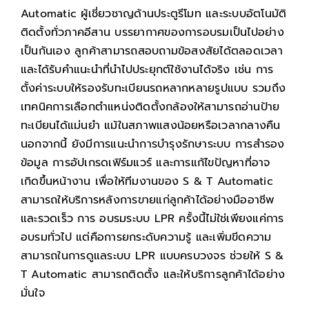
Automatic ผู้เชี่ยวชาญด้านประตูรีโมท และระบบอัตโนมัติ
ติดตั้งทั่วภาคอีสาน บรรยากาศของการอบรมเป็นไปอย่าง
เป็นกันเอง ลูกค้าสามารถสอบถามข้อสงสัยได้ตลอดเวลา
และได้รับคำแนะนำที่นำไปประยุกต์ใช้งานได้จริง เช่น การ
ตั้งค่าระบบให้รองรับทะเบียนรถหลากหลายรูปแบบ รวมถึง
เทคนิคการเลือกตำแหน่งติดตั้งกล้องให้สามารถอ่านป้าย
ทะเบียนได้แม่นยำ แม้ในสภาพแสงน้อยหรือเวลากลางคืน
นอกจากนี้ ยังมีการแนะนำการบำรุงรักษาระบบ การสำรอง
ข้อมูล การอัปเกรดเฟิร์มแวร์ และการแก้ไขปัญหาที่อาจ
เกิดขึ้นหน้างาน เพื่อให้ทีมงานของ S & T Automatic
สามารถให้บริการหลังการขายแก่ลูกค้าได้อย่างมืออาชีพ
และรวดเร็ว การ อบรมระบบ LPR ครั้งนี้ไม่ใช่เพียงแค่การ
อบรมทั่วไป แต่คือการยกระดับความรู้ และเพิ่มขีดความ
สามารถในการดูแลระบบ LPR แบบครบวงจร ช่วยให้ S &
T Automatic สามารถติดตั้ง และให้บริการลูกค้าได้อย่าง
มั่นใจ