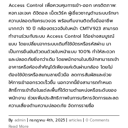
Access Control เพื่อควบคุมการเข้า-ออก เครดิตภาพ:
หจก.เอเจเค ดิจิตอล เน็ตเวิร์ค ผู้เชี่ยวชาญด้านระบบรักษา
ความปลอดภัยครบวงจร พร้อมทีมงานติดตั้งมืออาชีพ
มากกว่า 10 ปี กล้องตรวจจับใบหน้า CMTV923 สามารถ
ทำงานร่วมกับระบบ Access Control ได้อย่างสมบูรณ์
แบบ โดยเปลี่ยนจากระบบเดิมที่ใช้บัตรหรือรหัสผ่าน มา
เป็นการยืนยันตัวตนด้วยใบหน้าแบบ 100% ทำให้สะดวก
และปลอดภัยยิ่งกว่าเดิม โดยพนักงานในบริษัทสามารถเข้า
อาคารหรือห้องสำคัญได้เพียงแค่เดินผ่านกล้อง โดยไม่
ต้องใช้บัตรหรือสแกนลายนิ้วมือ ลดการสัมผัสและช่วย
ให้การเข้าออกรวดเร็วขึ้น นอกจากนี้ยังสามารถกำหนด
สิทธิ์การเข้าถึงในแต่ละพื้นที่ได้ตามตำแหน่งหรือระดับของ
พนักงาน ช่วยเพิ่มประสิทธิภาพในการบริหารจัดการและลด
ความเสี่ยงด้านความปลอดภัย จัดการรายชื่อ
By
admin
|
กรกฎาคม 4th, 2025
|
articles
|
0 Comments
Read More