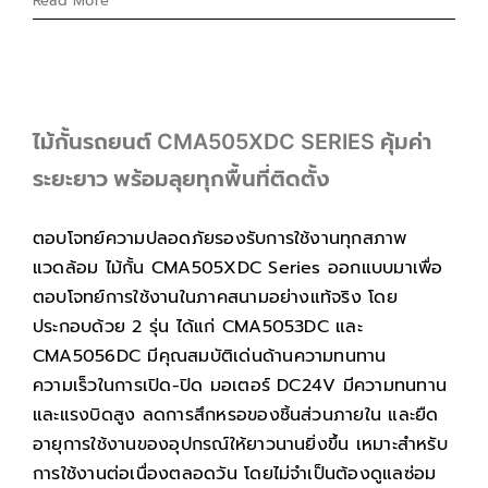
Read More
ไม้กั้นรถยนต์ CMA505XDC SERIES คุ้มค่า
ระยะยาว พร้อมลุยทุกพื้นที่ติดตั้ง
ตอบโจทย์ความปลอดภัยรองรับการใช้งานทุกสภาพ
แวดล้อม ไม้กั้น CMA505XDC Series ออกแบบมาเพื่อ
ตอบโจทย์การใช้งานในภาคสนามอย่างแท้จริง โดย
ประกอบด้วย 2 รุ่น ได้แก่ CMA5053DC และ
CMA5056DC มีคุณสมบัติเด่นด้านความทนทาน
ความเร็วในการเปิด-ปิด มอเตอร์ DC24V มีความทนทาน
และแรงบิดสูง ลดการสึกหรอของชิ้นส่วนภายใน และยืด
อายุการใช้งานของอุปกรณ์ให้ยาวนานยิ่งขึ้น เหมาะสำหรับ
การใช้งานต่อเนื่องตลอดวัน โดยไม่จำเป็นต้องดูแลซ่อม