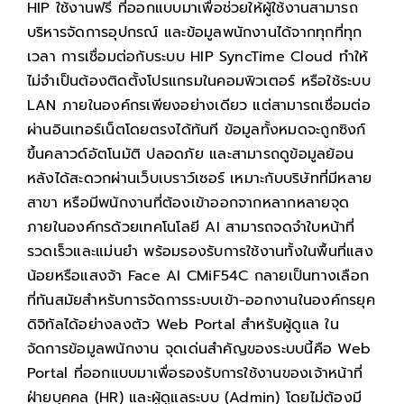
HIP ใช้งานฟรี ที่ออกแบบมาเพื่อช่วยให้ผู้ใช้งานสามารถ
บริหารจัดการอุปกรณ์ และข้อมูลพนักงานได้จากทุกที่ทุก
เวลา การเชื่อมต่อกับระบบ HIP SyncTime Cloud ทำให้
ไม่จำเป็นต้องติดตั้งโปรแกรมในคอมพิวเตอร์ หรือใช้ระบบ
LAN ภายในองค์กรเพียงอย่างเดียว แต่สามารถเชื่อมต่อ
ผ่านอินเทอร์เน็ตโดยตรงได้ทันที ข้อมูลทั้งหมดจะถูกซิงก์
ขึ้นคลาวด์อัตโนมัติ ปลอดภัย และสามารถดูข้อมูลย้อน
หลังได้สะดวกผ่านเว็บเบราว์เซอร์ เหมาะกับบริษัทที่มีหลาย
สาขา หรือมีพนักงานที่ต้องเข้าออกจากหลากหลายจุด
ภายในองค์กรด้วยเทคโนโลยี AI สามารถจดจำใบหน้าที่
รวดเร็วและแม่นยำ พร้อมรองรับการใช้งานทั้งในพื้นที่แสง
น้อยหรือแสงจ้า Face AI CMiF54C กลายเป็นทางเลือก
ที่ทันสมัยสำหรับการจัดการระบบเข้า-ออกงานในองค์กรยุค
ดิจิทัลได้อย่างลงตัว Web Portal สำหรับผู้ดูแล ใน
จัดการข้อมูลพนักงาน จุดเด่นสำคัญของระบบนี้คือ Web
Portal ที่ออกแบบมาเพื่อรองรับการใช้งานของเจ้าหน้าที่
ฝ่ายบุคคล (HR) และผู้ดูแลระบบ (Admin) โดยไม่ต้องมี