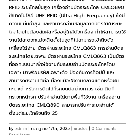
RFID ระยะไกลขั้นสูง เครื่องอ่านบัตรระยะไกล CMLQ890
ใช้เทคโนโลยี UHF RFID (Ultra High Frequency) ซึ่งมี
ความแม่นยำสูง และสามารถอ่านข้อมูลจากบัตรได้ในระยะ
ไกลโดยไม่ต้องสัมผัสหรืออยู่ใกล้ตัวเครื่อง ทำให้สามารถใช้
งานได้สะดวกแม้จะติดตั้งในจุดที่ไม่สามารถเข้าถึงตัว
เครื่องได้ง่าย บัตรผ่านระยะไกล CMLQ863 การอ่านบัตร
ระยะไกลโดยเฉพาะ บัตรผ่านระยะไกล CMLQ863 เป็นบัตร
ที่ออกแบบมาเพื่อใช้งานกับระบบอ่านบัตรระยะไกลโดย
เฉพาะ มาพร้อมรหัสเฉพาะตัว ป้องกันการก็อปปี้ และ
สามารถใช้งานได้ต่อเนื่องแม้จะใช้งานกลางแดดหรือฝน
เหมาะสำหรับการติดไว้ที่รถยนต์อย่างถาวร เช่น ติดที่
กระจกหน้ารถ ปรับค่าอ่านได้ตามพื้นที่ใช้งาน เครื่องอ่าน
บัตรระยะไกล CMLQ890 สามารถปรับค่าระยะอ่านได้
ตั้งแต่ระยะใกล้จนถึง 25
By
admin
|
กรกฎาคม 17th, 2025
|
articles
|
0 Comments