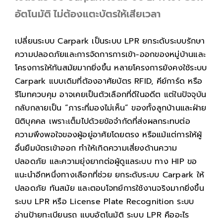
อัตโนมัติ ไม่ต้องแตะบัตรให้เสียเวลา
เปลี่ยนระบบ Carpark เป็นระบบ LPR ยกระดับระบบรักษา
ความปลอดภัยและการจัดการการเข้า-ออกของหมู่บ้านและ
โครงการให้ทันสมัยมากยิ่งขึ้น หลายโครงการยังคงใช้ระบบ
Carpark แบบเดิมที่ต้องอาศัยบัตร RFID, คีย์การ์ด หรือ
รีโมทควบคุม อาจเคยเป็นตัวเลือกที่ดีในอดีต แต่ในปัจจุบัน
กลับกลายเป็น “ภาระที่มองไม่เห็น” ของทั้งลูกบ้านและฝ่าย
นิติบุคคล เพราะเต็มไปด้วยข้อจำกัดที่ส่งผลกระทบต่อ
ความพึงพอใจของผู้อยู่อาศัยโดยตรง หรือแม้แต่การให้ผู้
อื่นยืมบัตรเข้าออก ทำให้เกิดความเสี่ยงด้านความ
ปลอดภัย และความยุ่งยากต่อผู้ดูแลระบบ ทาง HIP ขอ
แนะนำอีกหนึ่งทางเลือกที่ช่วย ยกระดับระบบ Carpark ให้
ปลอดภัย ทันสมัย และตอบโจทย์การใช้งานจริงมากยิ่งขึ้น
ระบบ LPR หรือ License Plate Recognition ระบบ
อ่านป้ายทะเบียนรถ แบบอัตโนมัติ ระบบ LPR คืออะไร