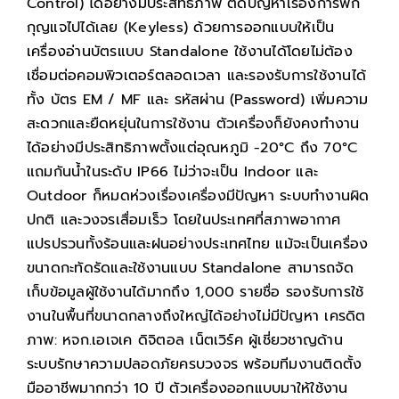
Control) ได้อย่างมีประสิทธิภาพ ตัดปัญหาเรื่องการพก
กุญแจไปได้เลย (Keyless) ด้วยการออกแบบให้เป็น
เครื่องอ่านบัตรแบบ Standalone ใช้งานได้โดยไม่ต้อง
เชื่อมต่อคอมพิวเตอร์ตลอดเวลา และรองรับการใช้งานได้
ทั้ง บัตร EM / MF และ รหัสผ่าน (Password) เพิ่มความ
สะดวกและยืดหยุ่นในการใช้งาน ตัวเครื่องก็ยังคงทำงาน
ได้อย่างมีประสิทธิภาพตั้งแต่อุณหภูมิ -20°C ถึง 70°C
แถมกันน้ำในระดับ IP66 ไม่ว่าจะเป็น Indoor และ
Outdoor ก็หมดห่วงเรื่องเครื่องมีปัญหา ระบบทำงานผิด
ปกติ และวงจรเสื่อมเร็ว โดยในประเทศที่สภาพอากาศ
แปรปรวนทั้งร้อนและฝนอย่างประเทศไทย แม้จะเป็นเครื่อง
ขนาดกะทัดรัดและใช้งานแบบ Standalone สามารถจัด
เก็บข้อมูลผู้ใช้งานได้มากถึง 1,000 รายชื่อ รองรับการใช้
งานในพื้นที่ขนาดกลางถึงใหญ่ได้อย่างไม่มีปัญหา เครดิต
ภาพ: หจก.เอเจเค ดิจิตอล เน็ตเวิร์ค ผู้เชี่ยวชาญด้าน
ระบบรักษาความปลอดภัยครบวงจร พร้อมทีมงานติดตั้ง
มืออาชีพมากกว่า 10 ปี ตัวเครื่องออกแบบมาให้ใช้งาน