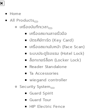
Skip
oggle
avigation
to
Home
content
All Products
เครื่องบันทึกเวลา
เครื่องสแกนลายนิ้วมือ
บัตรคีย์การ์ด (Key Card)
เครื่องสแกนใบหน้า (Face Scan)
ระบบประตูโรงแรม (Hotel Lock)
ล็อกเกอร์ล็อค (Locker Lock)
Reader Standalone
Ta Accessories
wiegand controller
Security System
Guard Spirit
Guard Tour
HIP Electric Fence