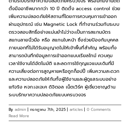
ด้านระบบรักษาความปลอดภัยครบวงจร พร้อมทีมงานติด
ตั้งมืออาชีพมากกว่า 10 ปี ติดตั้ง access control ช่วย
เพิ่มความปลอดภัยให้สถานที่โดยการควบคุมการเข้าออก
ผ่านอุปกรณ์ เช่น Magnetic Lock ที่ทำงานร่วมกับระบบ
ตรวจสอบสิทธิ์อย่างแม่นยำไม่ว่าจะเป็นการสแกนบัตร
สแกนลายนิ้วมือ หรือ สแกนใบหน้า ซึ่งช่วยป้องกันบุคคล
ภายนอกที่ไม่ได้รับอนุญาตไม่ให้เข้าพื้นที่สำคัญ พร้อมทั้ง
สามารถบันทึกข้อมูลการเข้าออกแบบเรียลไทม์ ควบคุม
เวลาใช้งานได้อัตโนมัติ และลดการใช้กุญแจแบบเดิมที่มี
ความเสี่ยงต่อการสูญหายหรือถูกก็อปปี้ เพิ่มความสะดวก
และความปลอดภัยให้กับทั้งผู้ใช้งานและผู้ดูแลระบบอย่าง
แท้จริง หจก.เอเจเค ดิจิตอล เน็ตเวิร์ค ผู้เชี่ยวชาญด้าน
ระบบรักษาความปลอดภัยแบบครบวงจร
By
admin
|
กรกฎาคม 7th, 2025
|
articles
|
0 Comments
Read More