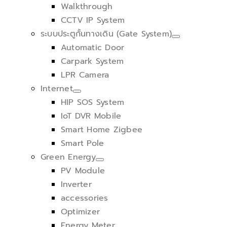
Walkthrough
CCTV IP System
ระบบประตูกั้นทางเดิน (Gate System)
Automatic Door
Carpark System
LPR Camera
Internet
HIP SOS System
IoT DVR Mobile
Smart Home Zigbee
Smart Pole
Green Energy
PV Module
Inverter
accessories
Optimizer
Energy Meter