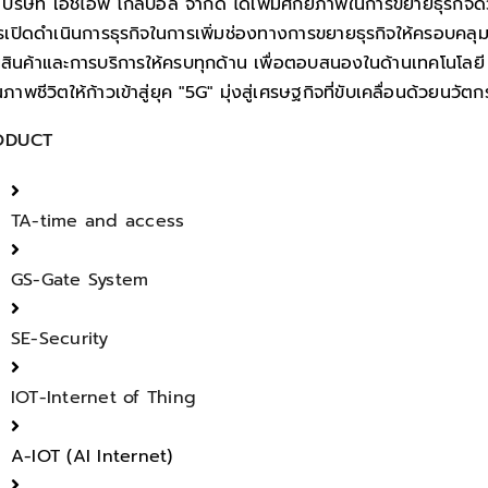
บริษัท เอชไอพี โกลบอล จำกัด ได้เพิ่มศักยภาพในการขยายธุรกิจด
รเปิดดำเนินการธุรกิจในการเพิ่มช่องทางการขยายธุรกิจให้ครอบคลุมท
นสินค้าและการบริการให้ครบทุกด้าน เพื่อตอบสนองในด้านเทคโนโลยี
ภาพชีวิตให้ก้าวเข้าสู่ยุค "5G" มุ่งสู่เศรษฐกิจที่ขับเคลื่อนด้วยนวัต
ODUCT
TA-time and access
GS-Gate System
SE-Security
IOT-Internet of Thing
A-IOT (AI Internet)