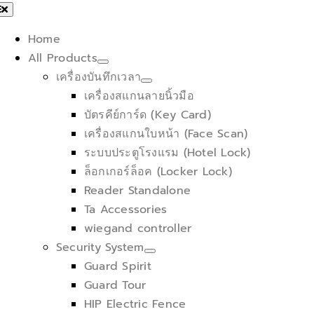
Skip
oggle
avigation
to
Home
content
All Products
เครื่องบันทึกเวลา
เครื่องสแกนลายนิ้วมือ
บัตรคีย์การ์ด (Key Card)
เครื่องสแกนใบหน้า (Face Scan)
ระบบประตูโรงแรม (Hotel Lock)
ล็อกเกอร์ล็อค (Locker Lock)
Reader Standalone
Ta Accessories
wiegand controller
Security System
Guard Spirit
Guard Tour
HIP Electric Fence