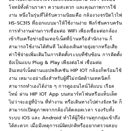
โจทย์ทั้งด้านราคา ความสะดวก และคุณภาพการใช้
งาน หนึ่งในรุ่นที่ได้รับความนิยมคือ กล้องวงจรปิดไวไฟ
HS-SC315 ที่ออกแบบมาให้ใช้งานง่าย ฟังก์ชันครบครัน
การทำงานผ่านการเชื่อมต่อ WiFi เพียงเชื่อมต่อกล้อง
เข้ากับเครือข่ายอินเทอร์เน็ตที่บ้านหรือสำนักงาน ก็
สามารถใช้งานได้ทันที ไม่ต้องเดินสายยุ่งยากหรือเสีย
ค่าใช้จ่ายเพิ่มเติมในการติดตั้งระบบที่ซับซ้อน การติดตั้ง
ยังเป็นแบบ Plug & Play เพียงต่อไฟ เชื่อมต่อ
อินเทอร์เน็ตผ่านแอปพลิเคชัน HIP IOT กล้องก็พร้อมใช้
งาน เหมาะอย่างยิ่งสำหรับผู้ที่ไม่ถนัดด้านเทคนิคก็
สามารถทำเองได้ง่าย ๆ การดูออนไลน์ได้แบบ เรียล
ไทม์ ผ่าน HIP IOT App บนสมาร์ทโฟนหรือแท็บเล็ต
ไม่ว่าจะอยู่ที่บ้าน ที่ทำงาน หรือเดินทางไปต่างจังหวัด ก็
สามารถเปิดดูภาพจากกล้องได้ตลอดเวลา รองรับทั้ง
ระบบ iOS และ Android ทำให้ผู้ใช้งานทุกกลุ่มเข้าถึง
ได้สะดวก เมื่อมีเหตุการณ์ผิดปกติหรืออยากตรวจสอบ