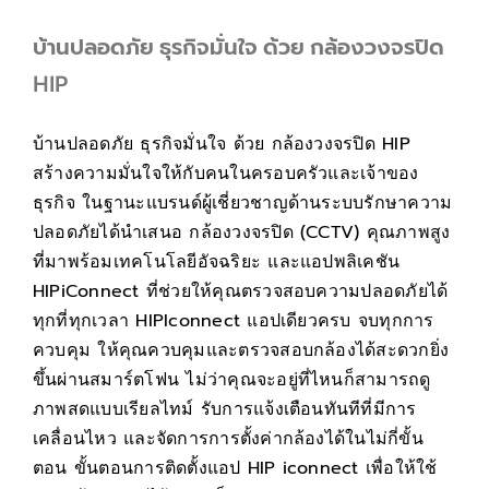
บ้านปลอดภัย ธุรกิจมั่นใจ ด้วย กล้องวงจรปิด
HIP
บ้านปลอดภัย ธุรกิจมั่นใจ ด้วย กล้องวงจรปิด HIP
สร้างความมั่นใจให้กับคนในครอบครัวและเจ้าของ
ธุรกิจ ในฐานะแบรนด์ผู้เชี่ยวชาญด้านระบบรักษาความ
ปลอดภัยได้นำเสนอ กล้องวงจรปิด (CCTV) คุณภาพสูง
ที่มาพร้อมเทคโนโลยีอัจฉริยะ และแอปพลิเคชัน
HIPiConnect ที่ช่วยให้คุณตรวจสอบความปลอดภัยได้
ทุกที่ทุกเวลา HIPIconnect แอปเดียวครบ จบทุกการ
ควบคุม ให้คุณควบคุมและตรวจสอบกล้องได้สะดวกยิ่ง
ขึ้นผ่านสมาร์ตโฟน ไม่ว่าคุณจะอยู่ที่ไหนก็สามารถดู
ภาพสดแบบเรียลไทม์ รับการแจ้งเตือนทันทีที่มีการ
เคลื่อนไหว และจัดการการตั้งค่ากล้องได้ในไม่กี่ขั้น
ตอน ขั้นตอนการติดตั้งแอป HIP iconnect เพื่อให้ใช้