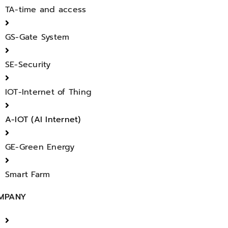
TA-time and access
GS-Gate System
SE-Security
IOT-Internet of Thing
A-IOT (AI Internet)
GE-Green Energy
Smart Farm
MPANY