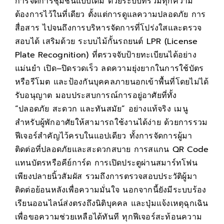
การจัดการชุมชนแบบเดิม ด้วยระบบที่รวมทุกความ
ต้องการไว้ในที่เดียว ตั้งแต่การดูแลความปลอดภัย การ
สื่อสาร ไปจนถึงการบริหารจัดการที่โปร่งใสและตรวจ
สอบได้ เสริมด้วย ระบบไม้กั้นรถยนต์ LPR (License
Plate Recognition) ที่ตรวจจับป้ายทะเบียนได้อย่าง
แม่นยำ เปิด–ปิดรวดเร็ว ลดความยุ่งยากในการใช้บัตร
หรือรีโมต และป้องกันบุคคลภายนอกเข้าพื้นที่โดยไม่ได้
รับอนุญาต มอบประสบการณ์การอยู่อาศัยที่ทั้ง
“ปลอดภัย สะดวก และทันสมัย” อย่างแท้จริง เมนู
สำหรับผู้พักอาศัยให้สามารถใช้งานได้ง่าย ด้วยการรวม
ฟีเจอร์สำคัญไว้ครบในแอปเดียว ทั้งการจัดการผู้มา
ติดต่อที่ปลอดภัยและสะดวกสบาย การสแกน QR Code
แทนบัตรหรือคีย์การ์ด การเปิดประตูผ่านสมาร์ทโฟน
เพียงปลายนิ้วสัมผัส รวมถึงการตรวจสอบประวัติผู้มา
ติดต่อย้อนหลังเพื่อความมั่นใจ นอกจากนี้ยังมีระบบร้อง
เรียนออนไลน์ส่งตรงถึงนิติบุคคล และปุ่มแจ้งเหตุฉุกเฉิน
เพื่อขอความช่วยเหลือได้ทันที ทุกฟีเจอร์สะท้อนความ