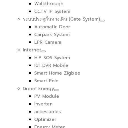
Walkthrough
CCTV IP System
ระบบประตูกั้นทางเดิน (Gate System)
Automatic Door
Carpark System
LPR Camera
Internet
HIP SOS System
IoT DVR Mobile
Smart Home Zigbee
Smart Pole
Green Energy
PV Module
Inverter
accessories
Optimizer
Energy Meter