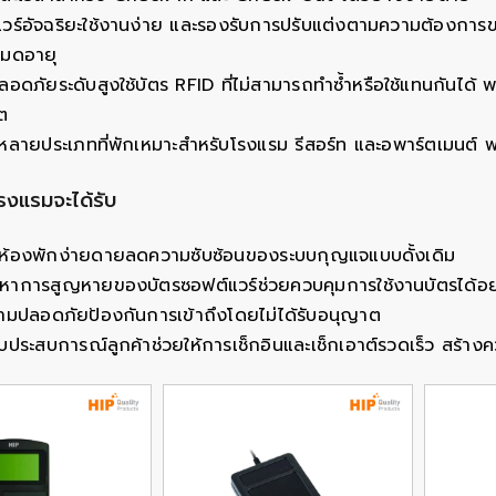
วร์อัจฉริยะใช้งานง่าย และรองรับการปรับแต่งตามความต้องการขอ
่หมดอายุ
อดภัยระดับสูงใช้บัตร RFID ที่ไม่สามารถทำซ้ำหรือใช้แทนกันได้ พร้
ต
หลายประเภทที่พักเหมาะสำหรับโรงแรม รีสอร์ท และอพาร์ตเมนต์ พ
โรงแรมจะได้รับ
ห้องพักง่ายดายลดความซับซ้อนของระบบกุญแจแบบดั้งเดิม
าการสูญหายของบัตรซอฟต์แวร์ช่วยควบคุมการใช้งานบัตรได้อย่
วามปลอดภัยป้องกันการเข้าถึงโดยไม่ได้รับอนุญาต
บประสบการณ์ลูกค้าช่วยให้การเช็กอินและเช็กเอาต์รวดเร็ว สร้างควา