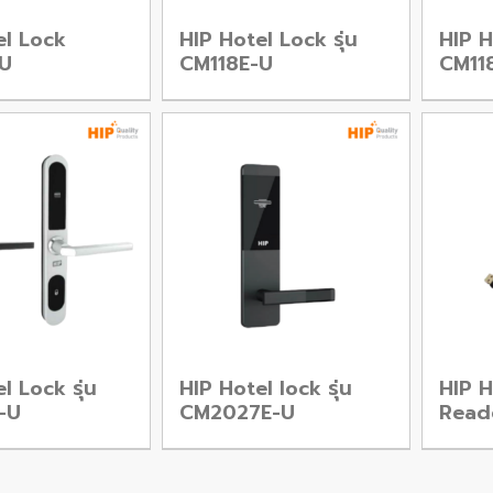
el Lock
HIP Hotel Lock รุ่น
HIP H
U
CM118E-U
CM11
l Lock รุ่น
HIP Hotel lock รุ่น
HIP H
-U
CM2027E-U
Read