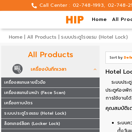
Skip
Call Center :
02-748-1993
,
02-748-2
to
content
Home
All Pro
Home
|
All Products
|
ระบบประตูโรงแรม (Hotel Lock)
All Products
Sort by
Def
เครื่องบันทึกเวลา
Hotel Lo
ระบบประตู
เครื่องสแกนลายนิ้วมือ
ประตูห้องพัก
เครื่องสแกนใบหน้า (Face Scan)
การใช้งานได
เครื่องทาบบัตร
คุณสมบัติเ
ระบบประตูโรงแรม (Hotel Lock)
ระบบคว
ล็อกเกอร์ล็อค (Locker Lock)
ตั้งวั