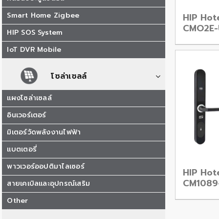
Smart Home Zigbee
HIP Hot
CMO2E-
HIP SOS System
IoT DVR Mobile
โซล่าเซลล์
แผงโซล่าเซลล์
อินเวอร์เตอร์
มิเตอร์วัดพลังงานไฟฟ้า
แบตเตอรี่
พาวเวอร์ออปติมาไลเซอร์
HIP Hote
CM1089
สายเคเบิลและอุปกรณ์เสริม
Other