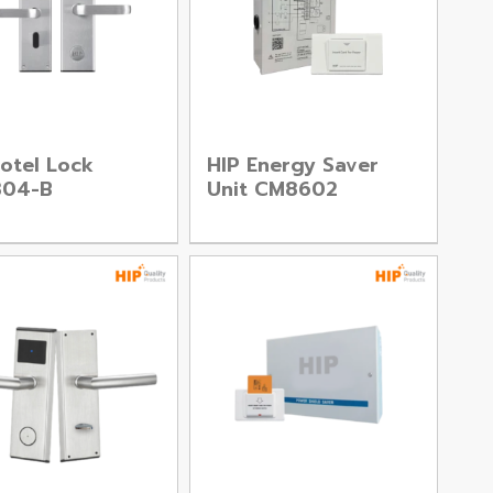
otel Lock
HIP Energy Saver
04-B
Unit CM8602