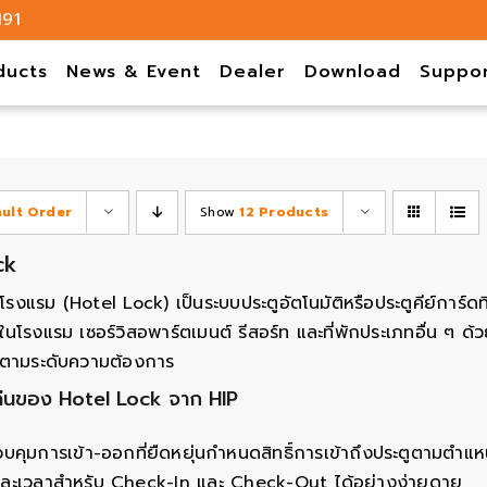
191
ducts
News & Event
Dealer
Download
Suppo
ault Order
Show
12 Products
ck
โรงแรม (Hotel Lock) เป็นระบบประตูอัตโนมัติหรือประตูคีย์การ์
ในโรงแรม เซอร์วิสอพาร์ตเมนต์ รีสอร์ท และที่พักประเภทอื่น ๆ ด
้ตามระดับความต้องการ
ด่นของ Hotel Lock จาก HIP
บคุมการเข้า-ออกที่ยืดหยุ่นกำหนดสิทธิ์การเข้าถึงประตูตามตำแ
นและเวลาสำหรับ Check-In และ Check-Out ได้อย่างง่ายดาย