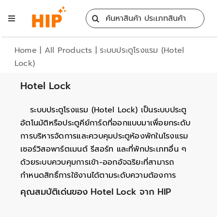
Skip
Search
to
Toggle
for:
content
Navigation
Home
Home
|
All Products
|
ระบบประตูโรงแรม (Hotel
Lock)
All Products
Hotel Lock
Training
ระบบประตูโรงแรม (Hotel Lock) เป็นระบบประตู
อัตโนมัติหรือประตูคีย์การ์ดที่ออกแบบมาเพื่อยกระดับ
การบริหารจัดการและควบคุมประตูห้องพักในโรงแรม
Blog
เซอร์วิสอพาร์ตเมนต์ รีสอร์ท และที่พักประเภทอื่น ๆ
ด้วยระบบควบคุมการเข้า-ออกอัจฉริยะที่สามารถ
Services
กำหนดสิทธิ์การใช้งานได้ตามระดับความต้องการ
คุณสมบัติเด่นของ Hotel Lock จาก HIP
Contact