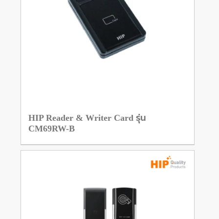
HIP Reader & Writer Card รุ่น
CM69RW-B