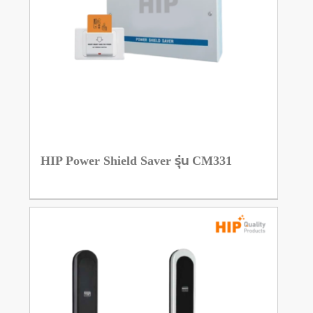
HIP Power Shield Saver รุ่น CM331