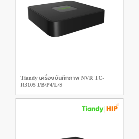
Tiandy เครื่องบันทึกภาพ NVR TC-
R3105 I/B/P4/L/S