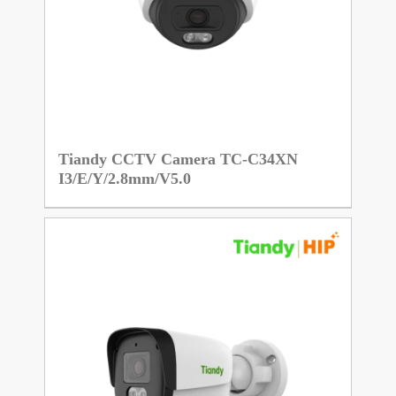
Tiandy CCTV Camera TC-C34XN
I3/E/Y/2.8mm/V5.0