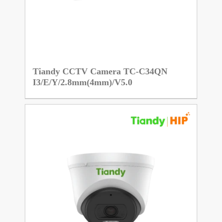
Tiandy CCTV Camera TC-C34QN
I3/E/Y/2.8mm(4mm)/V5.0