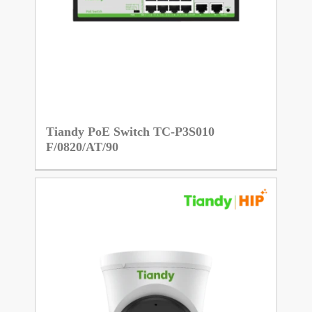
Tiandy PoE Switch TC-P3S010
F/0820/AT/90