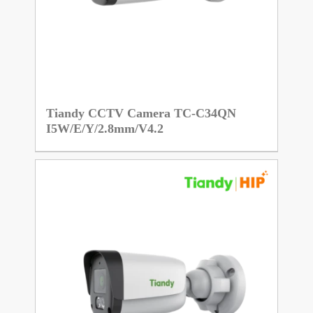
Tiandy CCTV Camera TC-C34QN
I5W/E/Y/2.8mm/V4.2