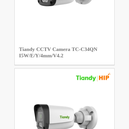
Tiandy CCTV Camera TC-C34QN
I5W/E/Y/4mm/V4.2