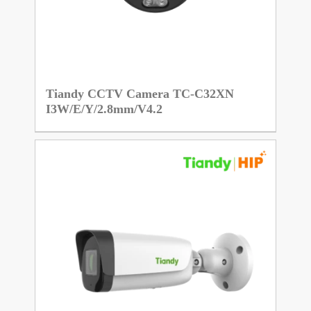
Tiandy CCTV Camera TC-C32XN
I3W/E/Y/2.8mm/V4.2