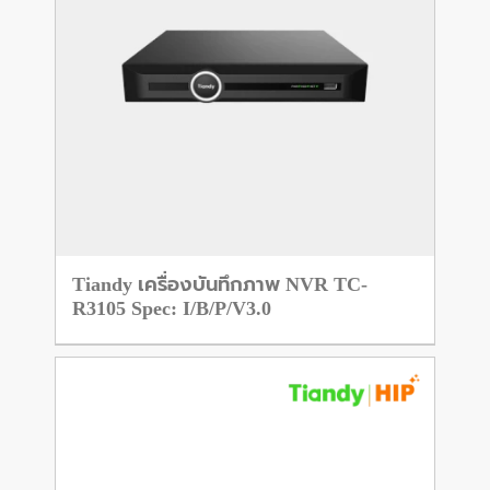
Tiandy เครื่องบันทึกภาพ NVR TC-
R3105 Spec: I/B/P/V3.0