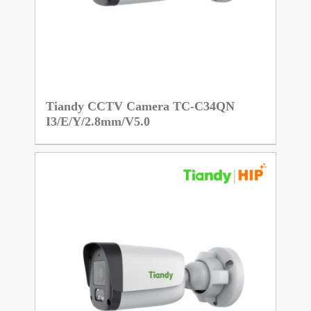
Tiandy CCTV Camera TC-C34QN
I3/E/Y/2.8mm/V5.0