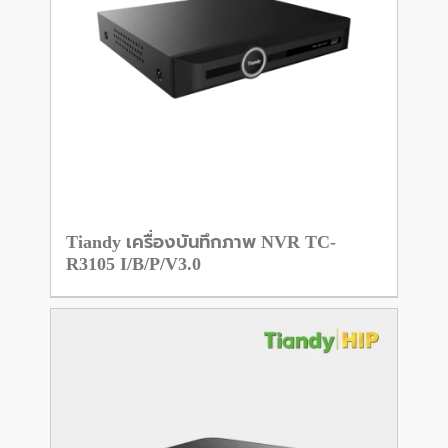
Tiandy เครื่องบันทึกภาพ NVR TC-
R3105 I/B/P/V3.0