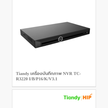
Tiandy เครื่องบันทึกภาพ NVR TC-
R3220 I/B/P16/K/V3.1