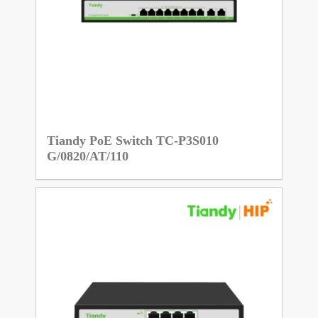
Tiandy PoE Switch TC-P3S010
G/0820/AT/110