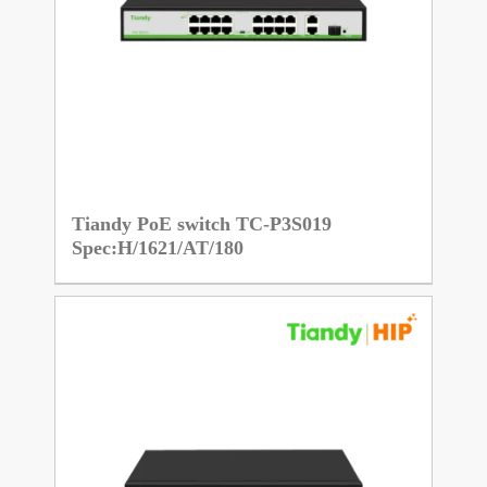
Tiandy PoE switch TC-P3S019
Spec:H/1621/AT/180